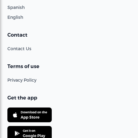
Spanish
English
Contact
Contact Us
Terms of use
Privacy Policy
Get the app
Download on the
App Store
Get it on
Google Play