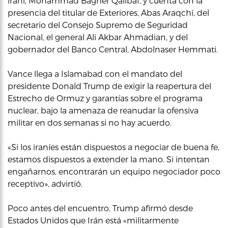
iraní, Mohammad Bagher Qalibaf, y cuenta con la
presencia del titular de Exteriores, Abas Araqchí, del
secretario del Consejo Supremo de Seguridad
Nacional, el general Ali Akbar Ahmadian, y del
gobernador del Banco Central, Abdolnaser Hemmati.
Vance llega a Islamabad con el mandato del
presidente Donald Trump de exigir la reapertura del
Estrecho de Ormuz y garantías sobre el programa
nuclear, bajo la amenaza de reanudar la ofensiva
militar en dos semanas si no hay acuerdo.
«Si los iraníes están dispuestos a negociar de buena fe,
estamos dispuestos a extender la mano. Si intentan
engañarnos, encontrarán un equipo negociador poco
receptivo», advirtió.
Poco antes del encuentro, Trump afirmó desde
Estados Unidos que Irán está «militarmente