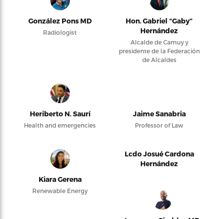
González Pons MD
Hon. Gabriel “Gaby”
Hernández
Radiologist
Alcalde de Camuy y
presidente de la Federación
de Alcaldes
Heriberto N. Saurí
Jaime Sanabria
Health and emergencies
Professor of Law
Lcdo Josué Cardona
Hernández
Kiara Gerena
Renewable Energy