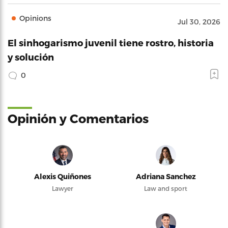
Opinions
Jul 30, 2026
El sinhogarismo juvenil tiene rostro, historia
y solución
0
Opinión y Comentarios
Alexis Quiñones
Adriana Sanchez
Lawyer
Law and sport