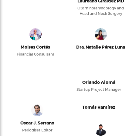
Laureano Giraldez MD
Otorhinolaryngology and
Head and Neck Surgery
Moises Cortés
Dra. Natalie Pérez Luna
Financial Consultant
Orlando Alomá
Startup Project Manager
Tomás Ramírez
Oscar J. Serrano
Periodista Editor