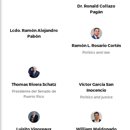
Dr. Ronald Collazo
Pagán
Lcdo. Ramón Alejandro
Pabón
Ramón L. Rosario Cortés
Politics and law
Thomas Rivera Schatz
Víctor García San
Inocencio
Presidente del Senado de
Puerto Rico
Politics and justice
Luisito Vigoreaux
William Maldonado