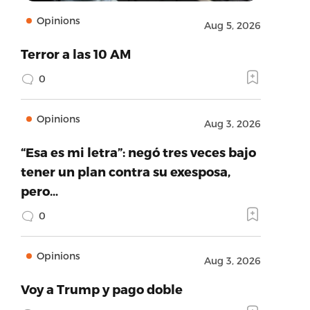
Opinions
Aug 5, 2026
Terror a las 10 AM
0
Opinions
Aug 3, 2026
“Esa es mi letra”: negó tres veces bajo
tener un plan contra su exesposa,
pero…
0
Opinions
Aug 3, 2026
Voy a Trump y pago doble