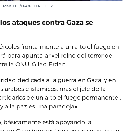
lad Erdan. EFE/EPA/PETER FOLEY
 los ataques contra Gaza se
ércoles frontalmente a un alto el fuego en
á para apuntalar «el reino del terror de
te la ONU, Gilad Erdan.
ridad dedicada a la guerra en Gaza, y en
s árabes e islámicos, más el jefe de la
artidarios de un alto el fuego permanente-,
 y a la paz es una paradoja».
o, básicamente está apoyando la
ás en Gaza (porque) no son un socio fiable