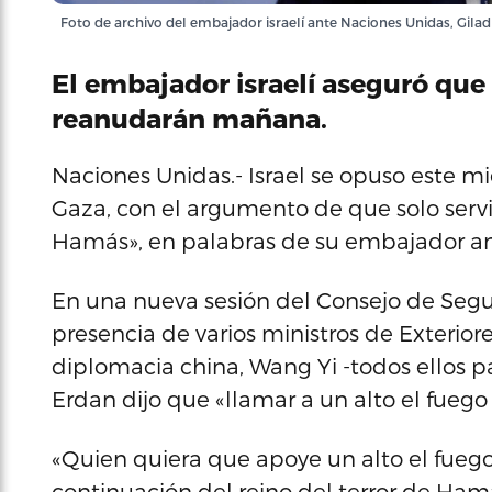
Foto de archivo del embajador israelí ante Naciones Unidas, Gi
El embajador israelí aseguró que
reanudarán mañana.
Naciones Unidas.- Israel se opuso este mi
Gaza, con el argumento de que solo servir
Hamás», en palabras de su embajador an
En una nueva sesión del Consejo de Segu
presencia de varios ministros de Exteriore
diplomacia china, Wang Yi -todos ellos p
Erdan dijo que «llamar a un alto el fuego
«Quien quiera que apoye un alto el fueg
continuación del reino del terror de Ham