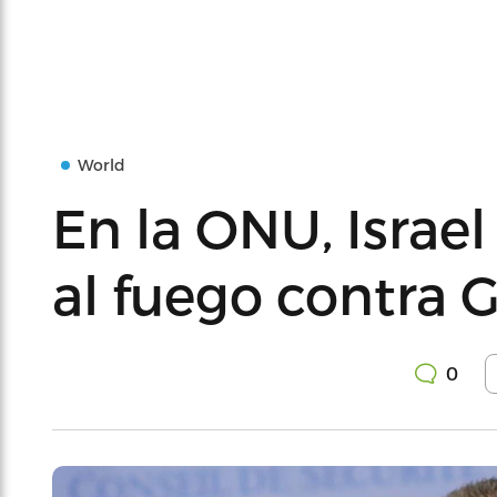
World
En la ONU, Israel
al fuego contra 
0