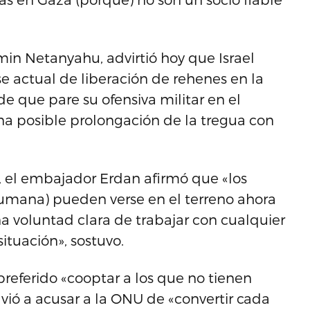
min Netanyahu, advirtió hoy que Israel
se actual de liberación de rehenes en la
e que pare su ofensiva militar en el
na posible prolongación de la tregua con
o, el embajador Erdan afirmó que «los
(humana) pueden verse en el terreno ahora
a voluntad clara de trabajar con cualquier
ituación», sostuvo.
eferido «cooptar a los que no tienen
lvió a acusar a la ONU de «convertir cada