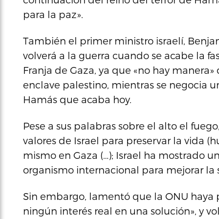
para la paz».
También el primer ministro israelí, Benja
volverá a la guerra cuando se acabe la fa
Franja de Gaza, ya que «no hay manera» d
enclave palestino, mientras se negocia u
Hamás que acaba hoy.
Pese a sus palabras sobre el alto el fueg
valores de Israel para preservar la vida 
mismo en Gaza (…); Israel ha mostrado un
organismo internacional para mejorar la s
Sin embargo, lamentó que la ONU haya pr
ningún interés real en una solución», y vo