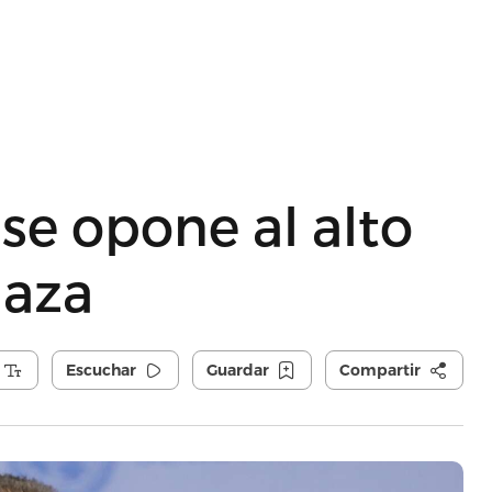
 se opone al alto
Gaza
Escuchar
Guardar
Compartir