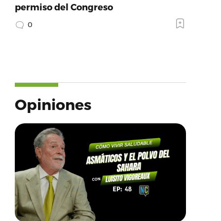
permiso del Congreso
0
Opiniones