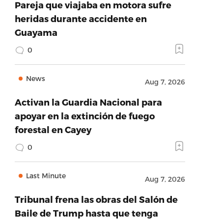
Pareja que viajaba en motora sufre
heridas durante accidente en
Guayama
0
News
Aug 7, 2026
Activan la Guardia Nacional para
apoyar en la extinción de fuego
forestal en Cayey
0
Last Minute
Aug 7, 2026
Tribunal frena las obras del Salón de
Baile de Trump hasta que tenga