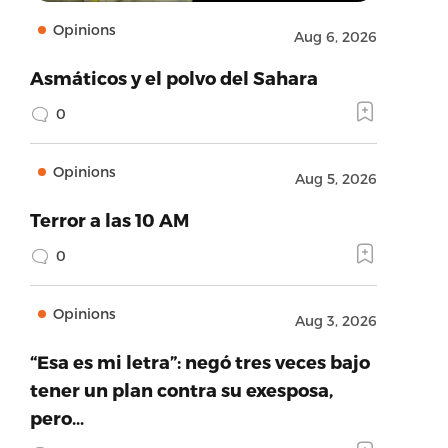
Opinions
Aug 6, 2026
Asmáticos y el polvo del Sahara
0
Opinions
Aug 5, 2026
Terror a las 10 AM
0
Opinions
Aug 3, 2026
“Esa es mi letra”: negó tres veces bajo
tener un plan contra su exesposa,
pero…