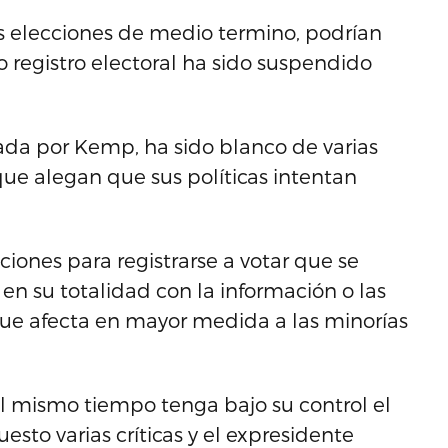
las elecciones de medio termino, podrían
o registro electoral ha sido suspendido
rada por Kemp, ha sido blanco de varias
e alegan que sus políticas intentan
iones para registrarse a votar que se
en su totalidad con la información o las
 que afecta en mayor medida a las minorías
l mismo tiempo tenga bajo su control el
esto varias críticas y el expresidente