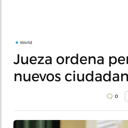
World
Jueza ordena per
nuevos ciudadan
0