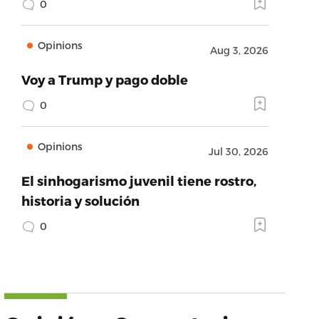
0
Opinions
Aug 3, 2026
Voy a Trump y pago doble
0
Opinions
Jul 30, 2026
El sinhogarismo juvenil tiene rostro,
historia y solución
0