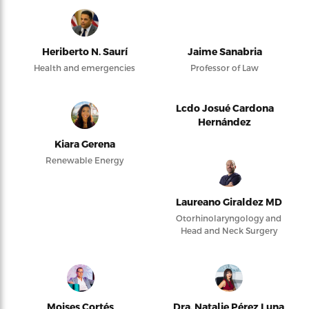
Heriberto N. Saurí
Jaime Sanabria
Health and emergencies
Professor of Law
Lcdo Josué Cardona
Hernández
Kiara Gerena
Renewable Energy
Laureano Giraldez MD
Otorhinolaryngology and
Head and Neck Surgery
Moises Cortés
Dra. Natalie Pérez Luna