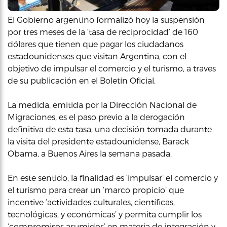
El Gobierno argentino formalizó hoy la suspensión
por tres meses de la ‘tasa de reciprocidad’ de 160
dólares que tienen que pagar los ciudadanos
estadounidenses que visitan Argentina, con el
objetivo de impulsar el comercio y el turismo, a traves
de su publicación en el Boletín Oficial.
La medida, emitida por la Dirección Nacional de
Migraciones, es el paso previo a la derogación
definitiva de esta tasa, una decisión tomada durante
la visita del presidente estadounidense, Barack
Obama, a Buenos Aires la semana pasada.
En este sentido, la finalidad es ‘impulsar’ el comercio y
el turismo para crear un ‘marco propicio’ que
incentive ‘actividades culturales, científicas,
tecnológicas, y económicas’ y permita cumplir los
‘compromisos asumidos’ en materia de integración y