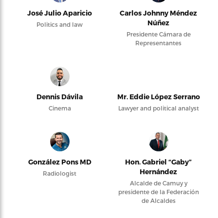
José Julio Aparicio
Carlos Johnny Méndez
Núñez
Politics and law
Presidente Cámara de
Representantes
Dennis Dávila
Mr. Eddie López Serrano
Cinema
Lawyer and political analyst
González Pons MD
Hon. Gabriel “Gaby”
Hernández
Radiologist
Alcalde de Camuy y
presidente de la Federación
de Alcaldes