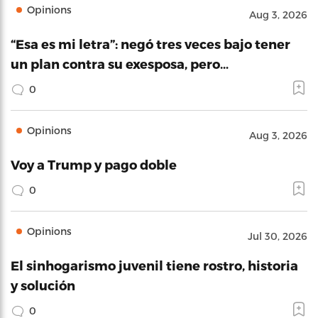
Opinions
Aug 3, 2026
“Esa es mi letra”: negó tres veces bajo tener
un plan contra su exesposa, pero…
0
Opinions
Aug 3, 2026
Voy a Trump y pago doble
0
Opinions
Jul 30, 2026
El sinhogarismo juvenil tiene rostro, historia
y solución
0