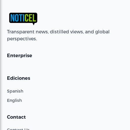
Transparent news, distilled views, and global
perspectives.
Enterprise
Ediciones
Spanish
English
Contact
Contact Us