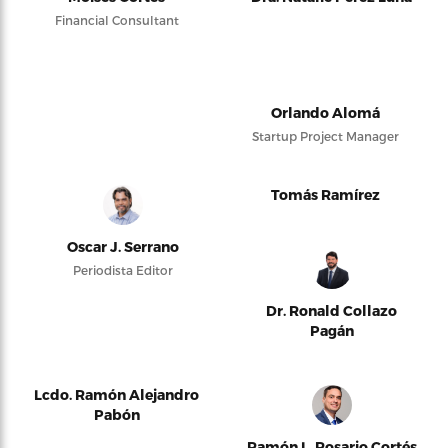
Financial Consultant
Orlando Alomá
Startup Project Manager
Tomás Ramírez
Oscar J. Serrano
Periodista Editor
Dr. Ronald Collazo
Pagán
Lcdo. Ramón Alejandro
Pabón
Ramón L. Rosario Cortés