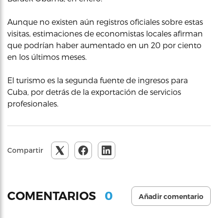
Aunque no existen aún registros oficiales sobre estas
visitas, estimaciones de economistas locales afirman
que podrían haber aumentado en un 20 por ciento
en los últimos meses.
El turismo es la segunda fuente de ingresos para
Cuba, por detrás de la exportación de servicios
profesionales.
Compartir
0
COMENTARIOS
Añadir comentario