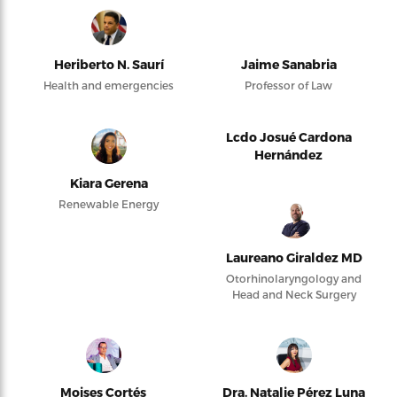
Heriberto N. Saurí
Jaime Sanabria
Health and emergencies
Professor of Law
Lcdo Josué Cardona
Hernández
Kiara Gerena
Renewable Energy
Laureano Giraldez MD
Otorhinolaryngology and
Head and Neck Surgery
Moises Cortés
Dra. Natalie Pérez Luna