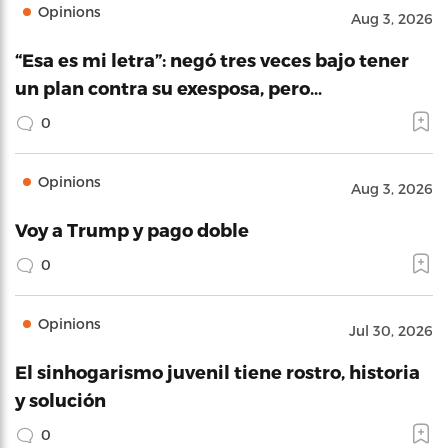
Opinions
Aug 3, 2026
“Esa es mi letra”: negó tres veces bajo tener
un plan contra su exesposa, pero…
0
Opinions
Aug 3, 2026
Voy a Trump y pago doble
0
Opinions
Jul 30, 2026
El sinhogarismo juvenil tiene rostro, historia
y solución
0