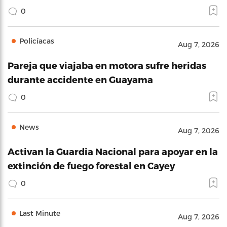
0
Policíacas
Aug 7, 2026
Pareja que viajaba en motora sufre heridas
durante accidente en Guayama
0
News
Aug 7, 2026
Activan la Guardia Nacional para apoyar en la
extinción de fuego forestal en Cayey
0
Last Minute
Aug 7, 2026