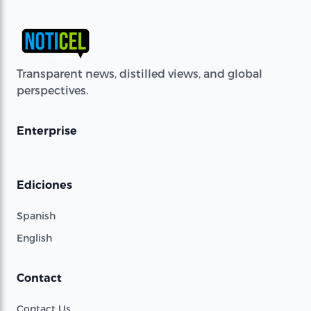
Transparent news, distilled views, and global
perspectives.
Enterprise
Ediciones
Spanish
English
Contact
Contact Us