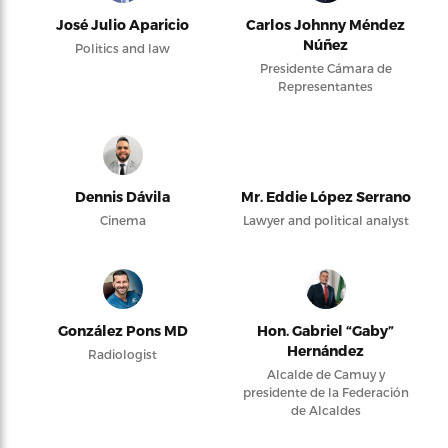
José Julio Aparicio
Carlos Johnny Méndez
Núñez
Politics and law
Presidente Cámara de
Representantes
Dennis Dávila
Mr. Eddie López Serrano
Cinema
Lawyer and political analyst
González Pons MD
Hon. Gabriel “Gaby”
Hernández
Radiologist
Alcalde de Camuy y
presidente de la Federación
de Alcaldes