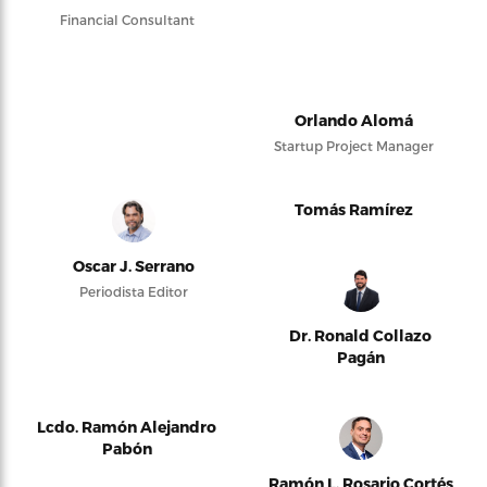
Financial Consultant
Orlando Alomá
Startup Project Manager
Tomás Ramírez
Oscar J. Serrano
Periodista Editor
Dr. Ronald Collazo
Pagán
Lcdo. Ramón Alejandro
Pabón
Ramón L. Rosario Cortés