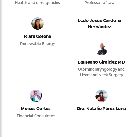
Health and emergencies
Professor of Law
Lcdo Josué Cardona
Hernández
Kiara Gerena
Renewable Energy
Laureano Giraldez MD
Otorhinolaryngology and
Head and Neck Surgery
Moises Cortés
Dra. Natalie Pérez Luna
Financial Consultant