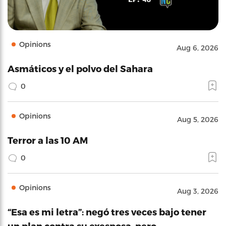
Opinions
Aug 6, 2026
Asmáticos y el polvo del Sahara
0
Opinions
Aug 5, 2026
Terror a las 10 AM
0
Opinions
Aug 3, 2026
“Esa es mi letra”: negó tres veces bajo tener
un plan contra su exesposa, pero…