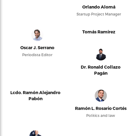
Orlando Alomá
Startup Project Manager
Tomás Ramírez
Oscar J. Serrano
Periodista Editor
Dr. Ronald Collazo
Pagán
Lcdo. Ramón Alejandro
Pabón
Ramón L. Rosario Cortés
Politics and law