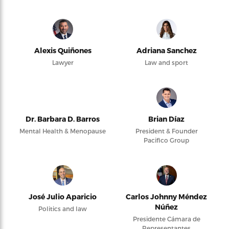
Alexis Quiñones
Adriana Sanchez
Lawyer
Law and sport
Dr. Barbara D. Barros
Brian Díaz
Mental Health & Menopause
President & Founder
Pacifico Group
José Julio Aparicio
Carlos Johnny Méndez
Núñez
Politics and law
Presidente Cámara de
Representantes