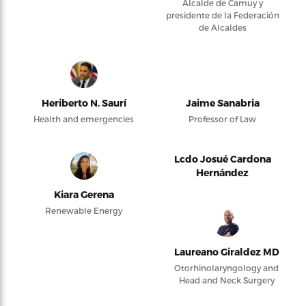
Alcalde de Camuy y
presidente de la Federación
de Alcaldes
Heriberto N. Saurí
Jaime Sanabria
Health and emergencies
Professor of Law
Lcdo Josué Cardona
Hernández
Kiara Gerena
Renewable Energy
Laureano Giraldez MD
Otorhinolaryngology and
Head and Neck Surgery