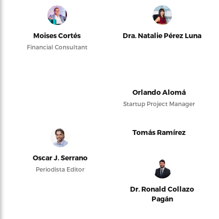
Moises Cortés
Dra. Natalie Pérez Luna
Financial Consultant
Orlando Alomá
Startup Project Manager
Tomás Ramírez
Oscar J. Serrano
Periodista Editor
Dr. Ronald Collazo
Pagán