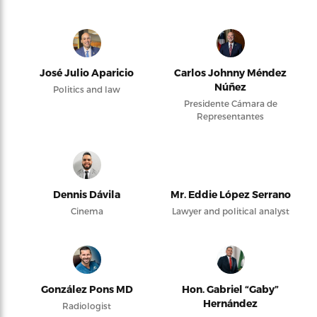
José Julio Aparicio
Carlos Johnny Méndez
Núñez
Politics and law
Presidente Cámara de
Representantes
Dennis Dávila
Mr. Eddie López Serrano
Cinema
Lawyer and political analyst
González Pons MD
Hon. Gabriel “Gaby”
Hernández
Radiologist