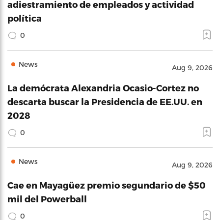
adiestramiento de empleados y actividad
política
0
News
Aug 9, 2026
La demócrata Alexandria Ocasio-Cortez no
descarta buscar la Presidencia de EE.UU. en
2028
0
News
Aug 9, 2026
Cae en Mayagüez premio segundario de $50
mil del Powerball
0