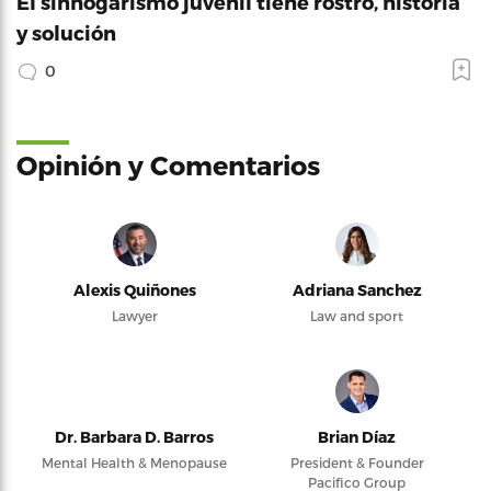
El sinhogarismo juvenil tiene rostro, historia
y solución
0
Opinión y Comentarios
Alexis Quiñones
Adriana Sanchez
Lawyer
Law and sport
Dr. Barbara D. Barros
Brian Díaz
Mental Health & Menopause
President & Founder
Pacifico Group