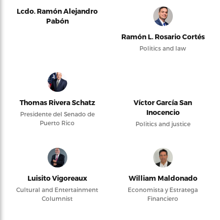
Lcdo. Ramón Alejandro
Pabón
Ramón L. Rosario Cortés
Politics and law
Thomas Rivera Schatz
Víctor García San
Inocencio
Presidente del Senado de
Puerto Rico
Politics and justice
Luisito Vigoreaux
William Maldonado
Cultural and Entertainment
Economista y Estratega
Columnist
Financiero