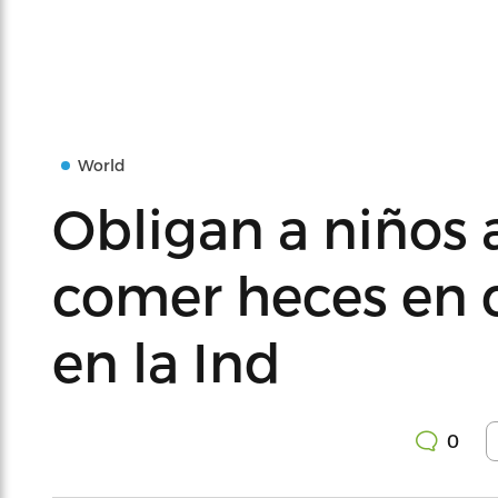
World
Obligan a niños a
comer heces en 
en la Ind
0