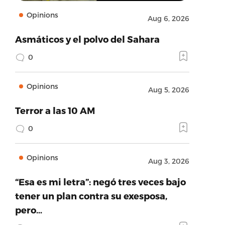
Opinions
Aug 6, 2026
Asmáticos y el polvo del Sahara
0
Opinions
Aug 5, 2026
Terror a las 10 AM
0
Opinions
Aug 3, 2026
“Esa es mi letra”: negó tres veces bajo
tener un plan contra su exesposa,
pero…