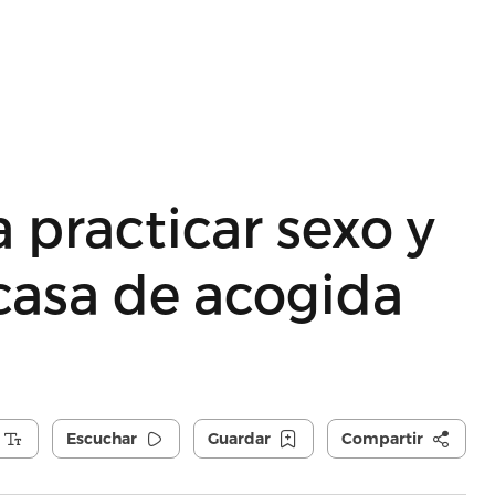
 practicar sexo y
casa de acogida
Escuchar
Guardar
Compartir