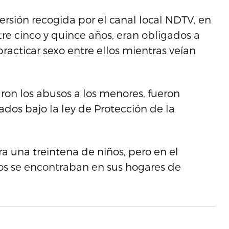
ersión recogida por el canal local NDTV, en
re cinco y quince años, eran obligados a
acticar sexo entre ellos mientras veían
ron los abusos a los menores, fueron
dos bajo la ley de Protección de la
ra una treintena de niños, pero en el
os se encontraban en sus hogares de