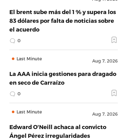
El brent sube más del 1 % y supera los
83 dólares por falta de noticias sobre
el acuerdo
0
Last Minute
Aug 7, 2026
La AAA inicia gestiones para dragado
en seco de Carraízo
0
Last Minute
Aug 7, 2026
Edward O'Neill achaca al convicto
Ángel Pérez irregularidades