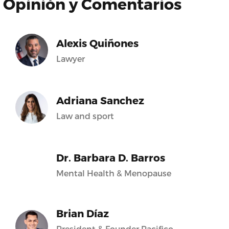
Opinión y Comentarios
Alexis Quiñones
Lawyer
Adriana Sanchez
Law and sport
Dr. Barbara D. Barros
Mental Health & Menopause
Brian Díaz
President & Founder Pacifico