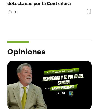
detectadas por la Contralora
0
Opiniones