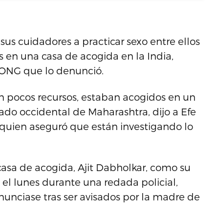
sus cuidadores a practicar sexo entre ellos
s en una casa de acogida en la India,
a ONG que lo denunció.
n pocos recursos, estaban acogidos en un
tado occidental de Maharashtra, dijo a Efe
il, quien aseguró que están investigando lo
casa de acogida, Ajit Dabholkar, como su
 el lunes durante una redada policial,
nunciase tras ser avisados por la madre de