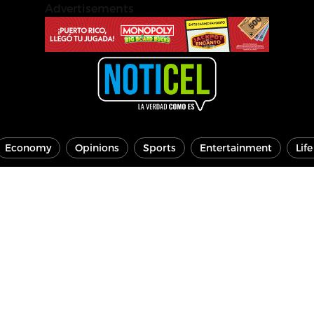
Advertisements
Economy
Opinions
Sports
Entertainment
Lif