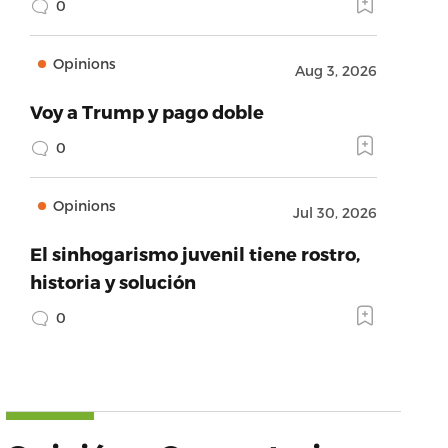
0
Opinions
Aug 3, 2026
Voy a Trump y pago doble
0
Opinions
Jul 30, 2026
El sinhogarismo juvenil tiene rostro,
historia y solución
0