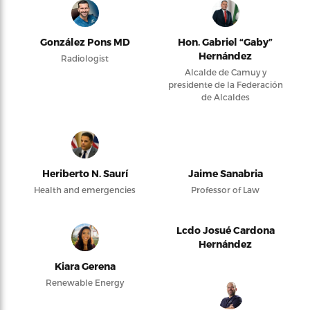
González Pons MD
Hon. Gabriel “Gaby”
Hernández
Radiologist
Alcalde de Camuy y
presidente de la Federación
de Alcaldes
Heriberto N. Saurí
Jaime Sanabria
Health and emergencies
Professor of Law
Lcdo Josué Cardona
Hernández
Kiara Gerena
Renewable Energy