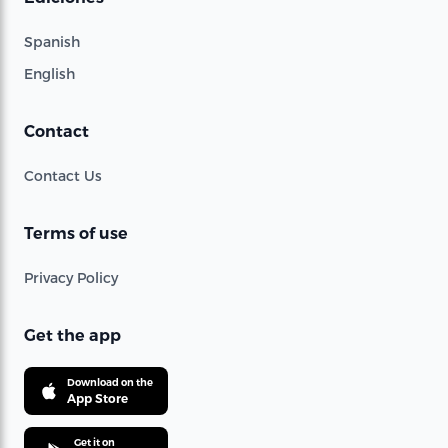
Spanish
English
Contact
Contact Us
Terms of use
Privacy Policy
Get the app
Download on the
App Store
Get it on