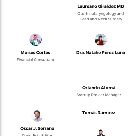
Laureano Giraldez MD
Otorhinolaryngology and
Head and Neck Surgery
Moises Cortés
Dra. Natalie Pérez Luna
Financial Consultant
Orlando Alomá
Startup Project Manager
Tomás Ramírez
Oscar J. Serrano
Periodista Editor