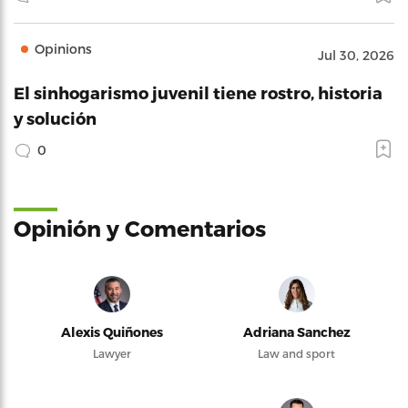
Opinions
Jul 30, 2026
El sinhogarismo juvenil tiene rostro, historia
y solución
0
Opinión y Comentarios
Alexis Quiñones
Adriana Sanchez
Lawyer
Law and sport