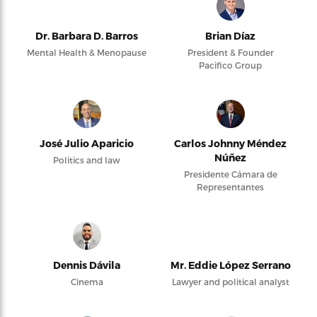
Dr. Barbara D. Barros
Brian Díaz
Mental Health & Menopause
President & Founder
Pacifico Group
José Julio Aparicio
Carlos Johnny Méndez
Núñez
Politics and law
Presidente Cámara de
Representantes
Dennis Dávila
Mr. Eddie López Serrano
Cinema
Lawyer and political analyst