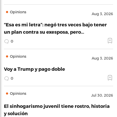
Opinions
Aug 3, 2026
“Esa es mi letra”: negó tres veces bajo tener
un plan contra su exesposa, pero…
0
Opinions
Aug 3, 2026
Voy a Trump y pago doble
0
Opinions
Jul 30, 2026
El sinhogarismo juvenil tiene rostro, historia
y solución