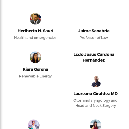
Heriberto N. Saurí
Jaime Sanabria
Health and emergencies
Professor of Law
Lcdo Josué Cardona
Hernández
Kiara Gerena
Renewable Energy
Laureano Giraldez MD
Otorhinolaryngology and
Head and Neck Surgery