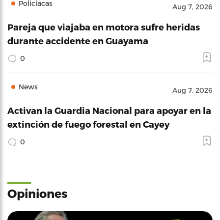
Policíacas
Aug 7, 2026
Pareja que viajaba en motora sufre heridas
durante accidente en Guayama
0
News
Aug 7, 2026
Activan la Guardia Nacional para apoyar en la
extinción de fuego forestal en Cayey
0
Opiniones