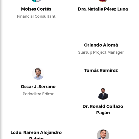
Moises Cortés
Dra. Natalie Pérez Luna
Financial Consultant
Orlando Alomá
Startup Project Manager
Tomás Ramírez
Oscar J. Serrano
Periodista Editor
Dr. Ronald Collazo
Pagán
Lcdo. Ramón Alejandro
Pabón