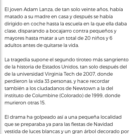
El joven Adam Lanza, de tan solo veinte años, había
matado a su madre en casa y después se había
dirigido en coche hasta la escuela en la que ella daba
clase, disparando a bocajarro contra pequeños y
mayores hasta matar a un total de 20 niños y 6
adultos antes de quitarse la vida.
La tragedia supone el segundo tiroteo más sangriento
de la historia de Estados Unidos, tan solo después del
de la universidad Virginia Tech de 2007, donde
perdieron la vida 33 personas, y hace recordar
también a los ciudadanos de Newtown a la del
instituto de Columbine (Colorado) de 1999, donde
murieron otras 15.
El drama ha golpeado así a una pequeña localidad
que se preparaba ya para las fiestas de Navidad
vestida de luces blancas y un gran árbol decorado por