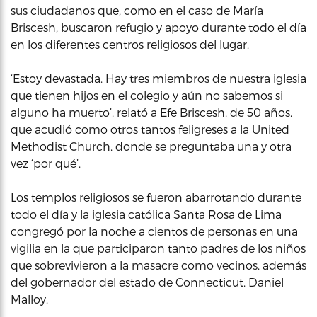
sus ciudadanos que, como en el caso de María
Briscesh, buscaron refugio y apoyo durante todo el día
en los diferentes centros religiosos del lugar.
‘Estoy devastada. Hay tres miembros de nuestra iglesia
que tienen hijos en el colegio y aún no sabemos si
alguno ha muerto’, relató a Efe Briscesh, de 50 años,
que acudió como otros tantos feligreses a la United
Methodist Church, donde se preguntaba una y otra
vez ‘por qué’.
Los templos religiosos se fueron abarrotando durante
todo el día y la iglesia católica Santa Rosa de Lima
congregó por la noche a cientos de personas en una
vigilia en la que participaron tanto padres de los niños
que sobrevivieron a la masacre como vecinos, además
del gobernador del estado de Connecticut, Daniel
Malloy.