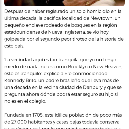
Despues de haber registrado un solo homicidio en la
última decada, la pacífica localidad de Newtown, un
pequeño enclave rodeado de bosques en la región
estadounidense de Nueva Inglaterra, se vio hoy
golpeada por el segundo peor tiroteo de la historia de
este país.
‘La vecindad aquí es tan tranquila que yo no tengo
miedo de nada, no es como Brooklyn o New Heaven,
esto es tranquilo’, explicó a Efe conmocionado
Kennedy Brito, un padre brasileño que lleva más de
una década en la vecina ciudad de Danbury y que se
pregunta ahora dónde podrá estar seguro su hijo si
no es en el colegio.
Fundada en 1705, esta idílica población de poco más
de 27.000 habitantes y casas bajas todavía conserva
su carácter rural, por lo que prácticamente todos sus