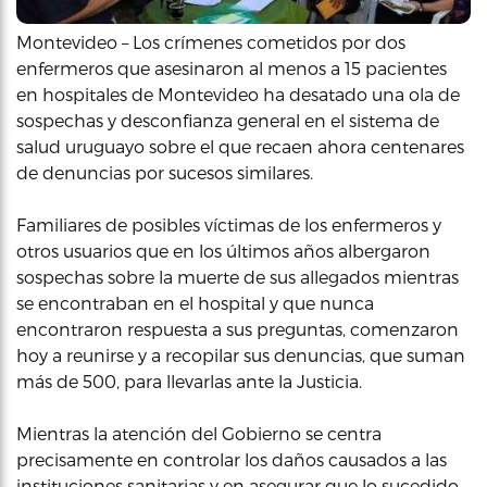
Montevideo – Los crímenes cometidos por dos
enfermeros que asesinaron al menos a 15 pacientes
en hospitales de Montevideo ha desatado una ola de
sospechas y desconfianza general en el sistema de
salud uruguayo sobre el que recaen ahora centenares
de denuncias por sucesos similares.
Familiares de posibles víctimas de los enfermeros y
otros usuarios que en los últimos años albergaron
sospechas sobre la muerte de sus allegados mientras
se encontraban en el hospital y que nunca
encontraron respuesta a sus preguntas, comenzaron
hoy a reunirse y a recopilar sus denuncias, que suman
más de 500, para llevarlas ante la Justicia.
Mientras la atención del Gobierno se centra
precisamente en controlar los daños causados a las
instituciones sanitarias y en asegurar que lo sucedido