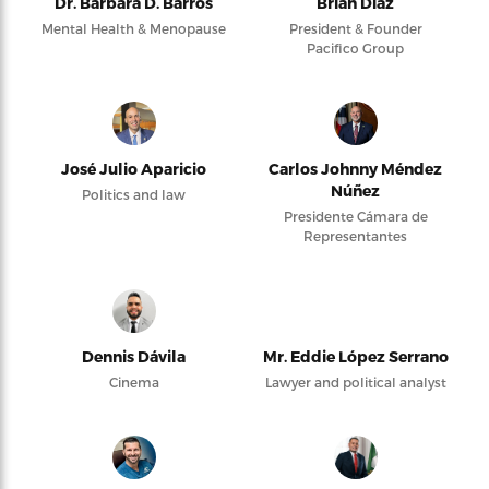
Dr. Barbara D. Barros
Brian Díaz
Mental Health & Menopause
President & Founder
Pacifico Group
José Julio Aparicio
Carlos Johnny Méndez
Núñez
Politics and law
Presidente Cámara de
Representantes
Dennis Dávila
Mr. Eddie López Serrano
Cinema
Lawyer and political analyst