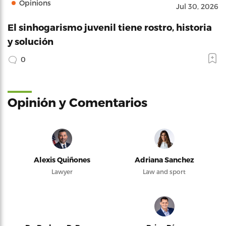
Opinions
Jul 30, 2026
El sinhogarismo juvenil tiene rostro, historia
y solución
0
Opinión y Comentarios
Alexis Quiñones
Adriana Sanchez
Lawyer
Law and sport