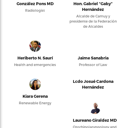
González Pons MD
Hon. Gabriel “Gaby”
Hernández
Radiologist
Alcalde de Camuy y
presidente de la Federación
de Alcaldes
Heriberto N. Saurí
Jaime Sanabria
Health and emergencies
Professor of Law
Lcdo Josué Cardona
Hernández
Kiara Gerena
Renewable Energy
Laureano Giraldez MD
Otorhinolaryngology and