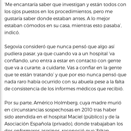
‘Me encantaría saber que investigan y están todos con
los ojos puestos en los procedimientos, pero me
gustaría saber donde estaban antes. A lo mejor
estaban cómodos en su casa, mientras esto pasaba’,
indicó.
Segovia consideró que nunca pensó que algo así
pudiera pasar, ya que cuando va a un hospital ‘va
confiando, uno entra a estar en contacto con gente
que va a curarte, a cuidarte. Vas a confiar en la gente
que te están tratando’ y que por eso nunca pensó que
nada raro había ocurrido con su abuela pese a la falta
de consistencia de los informes médicos que recibió.
Por su parte, Américo Holmberg, cuya madre murió
en circunstancias sospechosas en 2010 tras haber
sido atendida en el hospital Maciel (público) y de la
Asociación Española (privado), donde trabajaban los
dos enfermeros asesinos, reconoció que ‘faltan