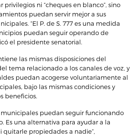
privilegios ni “cheques en blanco”, sino
amientos puedan servir mejor a sus
cipales. “El P. de S. 777 es una medida
unicipios puedan seguir operando de
icó el presidente senatorial.
ntiene las mismas disposiciones del
el tema relacionado a los canales de voz, y
caldes puedan acogerse voluntariamente al
cipales, bajo las mismas condiciones y
s beneficios.
os municipales puedan seguir funcionando
 Es una alternativa para ayudar a la
ni quitarle propiedades a nadie”,