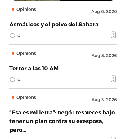
Opinions
Aug 6, 2026
Asmáticos y el polvo del Sahara
0
Opinions
Aug 5, 2026
Terror a las 10 AM
0
Opinions
Aug 3, 2026
“Esa es mi letra”: negó tres veces bajo
tener un plan contra su exesposa,
pero…