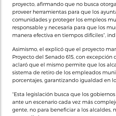
proyecto, afirmando que no busca otorgar 
proveer herramientas para que los ayunt
comunidades y proteger los empleos muni
responsable y necesaria para que los m
manera efectiva en tiempos difíciles”, ind
Asimismo, el explicó que el proyecto ma
Proyecto del Senado 615, con excepción d
aclaró que el mismo permite que los al
sistema de retiro de los empleados muni
porcentajes, garantizando igualdad en lo
“Esta legislación busca que los gobiern
ante un escenario cada vez más complejo.
gente, no para beneficiar a los alcaldes, 