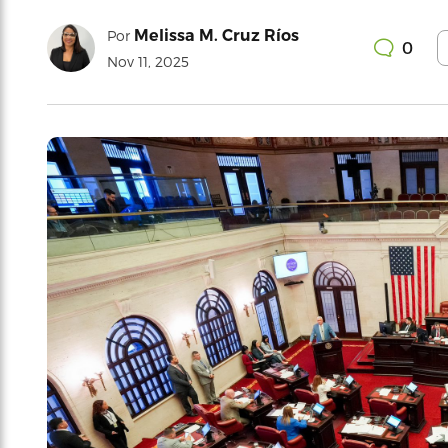
Melissa M. Cruz Ríos
Por
0
Nov 11, 2025