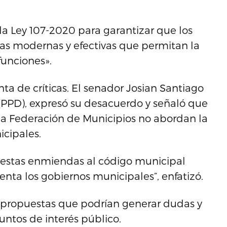
 la Ley 107-2020 para garantizar que los
s modernas y efectivas que permitan la
funciones».
ta de críticas. El senador Josian Santiago
(PPD), expresó su desacuerdo y señaló que
la Federación de Municipios no abordan la
icipales.
 estas enmiendas al código municipal
ta los gobiernos municipales”, enfatizó.
e propuestas que podrían generar dudas y
suntos de interés público.