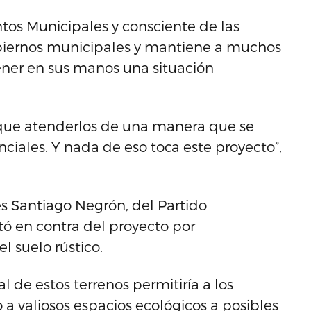
os Municipales y consciente de las
gobiernos municipales y mantiene a muchos
tener en sus manos una situación
y que atenderlos de una manera que se
nciales. Y nada de eso toca este proyecto”,
es Santiago Negrón, del Partido
tó en contra del proyecto por
el suelo rústico.
l de estos terrenos permitiría a los
 a valiosos espacios ecológicos a posibles