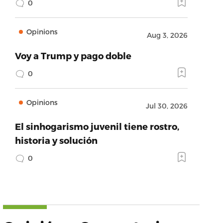
0
Opinions
Aug 3, 2026
Voy a Trump y pago doble
0
Opinions
Jul 30, 2026
El sinhogarismo juvenil tiene rostro,
historia y solución
0