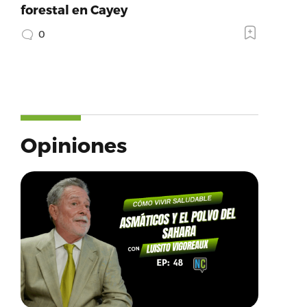
forestal en Cayey
0
Opiniones