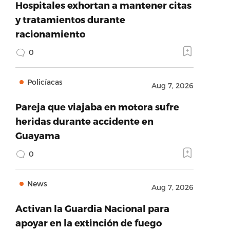
Hospitales exhortan a mantener citas
y tratamientos durante
racionamiento
0
Policíacas
Aug 7, 2026
Pareja que viajaba en motora sufre
heridas durante accidente en
Guayama
0
News
Aug 7, 2026
Activan la Guardia Nacional para
apoyar en la extinción de fuego