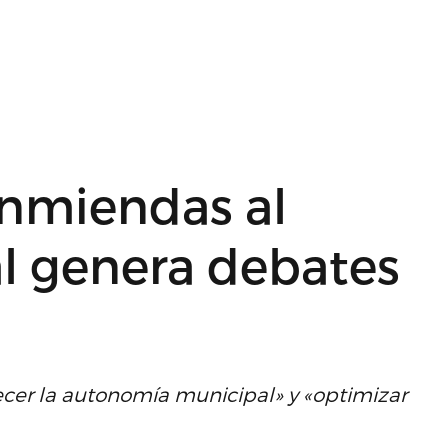
nmiendas al
l genera debates
ecer la autonomía municipal» y «optimizar