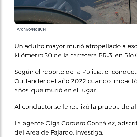
Archivo/NotiCel
Un adulto mayor murió atropellado a eso d
kilómetro 30 de la carretera PR‑3, en Río
Según el reporte de la Policía, el conduc
Outlander del año 2022 cuando impactó a
años, que murió en el lugar.
Al conductor se le realizó la prueba de a
La agente Olga Cordero González, adscrita
del Área de Fajardo, investiga.