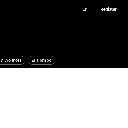
En
Register
e & Wellness
El Tiempo