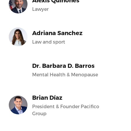
Alexis Quiñones
Lawyer
Adriana Sanchez
Law and sport
Dr. Barbara D. Barros
Mental Health & Menopause
Brian Díaz
President & Founder Pacifico
Group