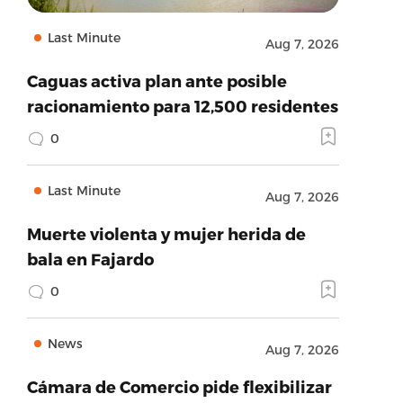
Last Minute
Aug 7, 2026
Caguas activa plan ante posible
racionamiento para 12,500 residentes
0
Last Minute
Aug 7, 2026
Muerte violenta y mujer herida de
bala en Fajardo
0
News
Aug 7, 2026
Cámara de Comercio pide flexibilizar