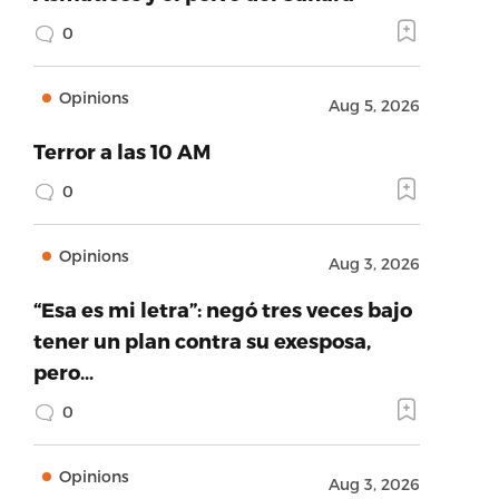
0
Opinions
Aug 5, 2026
Terror a las 10 AM
0
Opinions
Aug 3, 2026
“Esa es mi letra”: negó tres veces bajo
tener un plan contra su exesposa,
pero…
0
Opinions
Aug 3, 2026