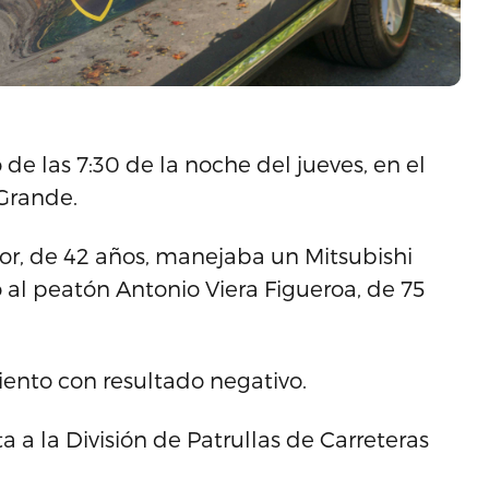
e las 7:30 de la noche del jueves, en el
 Grande.
tor, de 42 años, manejaba un Mitsubishi
l peatón Antonio Viera Figueroa, de 75
liento con resultado negativo.
 a la División de Patrullas de Carreteras