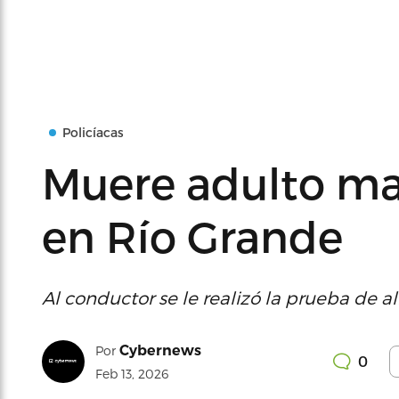
Policíacas
Muere adulto ma
en Río Grande
Al conductor se le realizó la prueba de a
Cybernews
Por
0
Feb 13, 2026