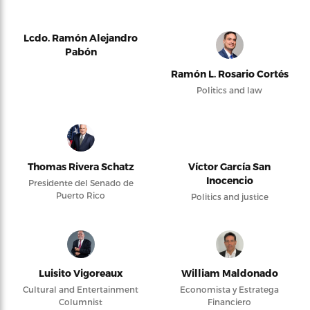
Lcdo. Ramón Alejandro
Pabón
Ramón L. Rosario Cortés
Politics and law
Thomas Rivera Schatz
Víctor García San
Inocencio
Presidente del Senado de
Puerto Rico
Politics and justice
Luisito Vigoreaux
William Maldonado
Cultural and Entertainment
Economista y Estratega
Columnist
Financiero