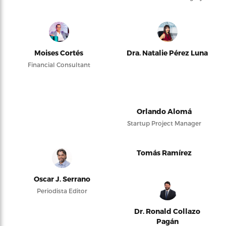
Moises Cortés
Dra. Natalie Pérez Luna
Financial Consultant
Orlando Alomá
Startup Project Manager
Tomás Ramírez
Oscar J. Serrano
Periodista Editor
Dr. Ronald Collazo
Pagán