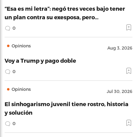
“Esa es mi letra”: negó tres veces bajo tener
un plan contra su exesposa, pero…
0
Opinions
Aug 3, 2026
Voy a Trump y pago doble
0
Opinions
Jul 30, 2026
El sinhogarismo juvenil tiene rostro, historia
y solución
0