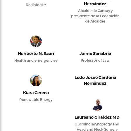
Hernández
Radiologist
Alcalde de Camuy y
presidente de la Federación
de Alcaldes
Heriberto N. Saurí
Jaime Sanabria
Health and emergencies
Professor of Law
Lcdo Josué Cardona
Hernández
Kiara Gerena
Renewable Energy
Laureano Giraldez MD
Otorhinolaryngology and
Head and Neck Surgery