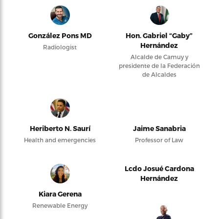
González Pons MD
Hon. Gabriel “Gaby”
Hernández
Radiologist
Alcalde de Camuy y
presidente de la Federación
de Alcaldes
Heriberto N. Saurí
Jaime Sanabria
Health and emergencies
Professor of Law
Lcdo Josué Cardona
Hernández
Kiara Gerena
Renewable Energy