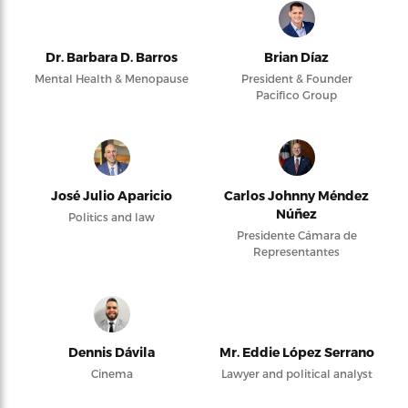
Dr. Barbara D. Barros
Brian Díaz
Mental Health & Menopause
President & Founder
Pacifico Group
José Julio Aparicio
Carlos Johnny Méndez
Núñez
Politics and law
Presidente Cámara de
Representantes
Dennis Dávila
Mr. Eddie López Serrano
Cinema
Lawyer and political analyst