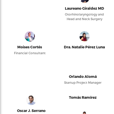
Laureano Giraldez MD
Otorhinolaryngology and
Head and Neck Surgery
Moises Cortés
Dra. Natalie Pérez Luna
Financial Consultant
Orlando Alomá
Startup Project Manager
Tomás Ramírez
Oscar J. Serrano