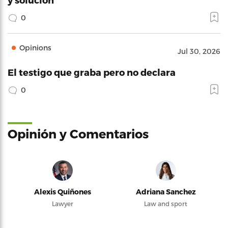
0
Opinions
Jul 30, 2026
El testigo que graba pero no declara
0
Opinión y Comentarios
Alexis Quiñones
Adriana Sanchez
Lawyer
Law and sport