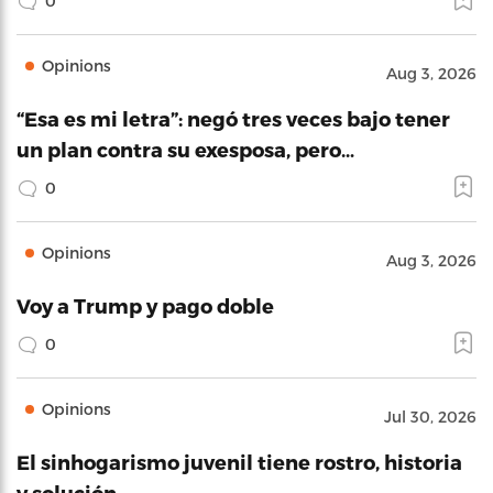
0
Opinions
Aug 3, 2026
“Esa es mi letra”: negó tres veces bajo tener
un plan contra su exesposa, pero…
0
Opinions
Aug 3, 2026
Voy a Trump y pago doble
0
Opinions
Jul 30, 2026
El sinhogarismo juvenil tiene rostro, historia
y solución