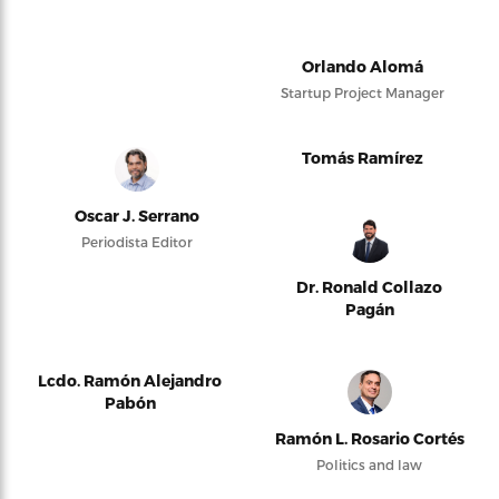
Orlando Alomá
Startup Project Manager
Tomás Ramírez
Oscar J. Serrano
Periodista Editor
Dr. Ronald Collazo
Pagán
Lcdo. Ramón Alejandro
Pabón
Ramón L. Rosario Cortés
Politics and law