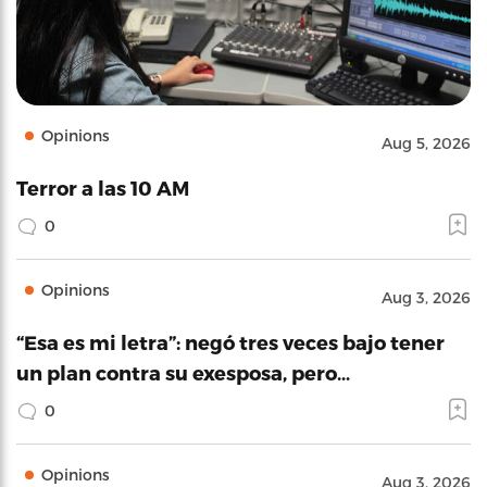
Opinions
Aug 5, 2026
Terror a las 10 AM
0
Opinions
Aug 3, 2026
“Esa es mi letra”: negó tres veces bajo tener
un plan contra su exesposa, pero…
0
Opinions
Aug 3, 2026