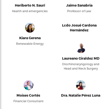
Heriberto N. Saurí
Jaime Sanabria
Health and emergencies
Professor of Law
Lcdo Josué Cardona
Hernández
Kiara Gerena
Renewable Energy
Laureano Giraldez MD
Otorhinolaryngology and
Head and Neck Surgery
Moises Cortés
Dra. Natalie Pérez Luna
Financial Consultant