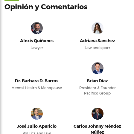
Opinión y Comentarios
Alexis Quiñones
Adriana Sanchez
Lawyer
Law and sport
Dr. Barbara D. Barros
Brian Díaz
Mental Health & Menopause
President & Founder
Pacifico Group
José Julio Aparicio
Carlos Johnny Méndez
Núñez
Politics and law