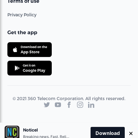
Terms of use
Privacy Policy
Get the app
Download on the
App Store
Get it on
Google Play
© 2021 360 Telecom Corporation. All rights reserved.
Noticel
×
Download
Breaking news. Fast. Reliable.