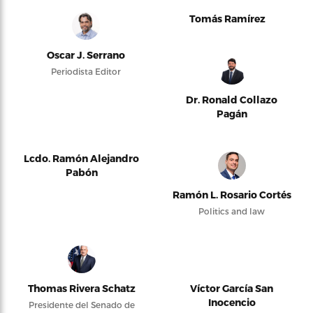
Tomás Ramírez
Oscar J. Serrano
Periodista Editor
Dr. Ronald Collazo
Pagán
Lcdo. Ramón Alejandro
Pabón
Ramón L. Rosario Cortés
Politics and law
Thomas Rivera Schatz
Víctor García San
Inocencio
Presidente del Senado de