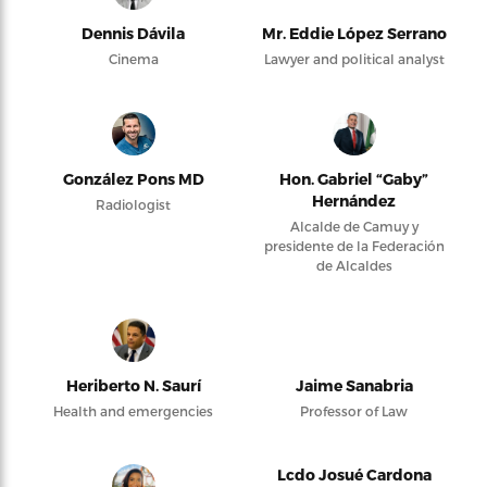
Dennis Dávila
Mr. Eddie López Serrano
Cinema
Lawyer and political analyst
González Pons MD
Hon. Gabriel “Gaby”
Hernández
Radiologist
Alcalde de Camuy y
presidente de la Federación
de Alcaldes
Heriberto N. Saurí
Jaime Sanabria
Health and emergencies
Professor of Law
Lcdo Josué Cardona