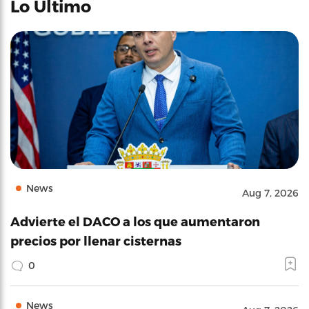
Lo Último
News
Aug 7, 2026
Advierte el DACO a los que aumentaron
precios por llenar cisternas
0
News