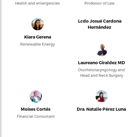
Health and emergencies
Professor of Law
Lcdo Josué Cardona
Hernández
Kiara Gerena
Renewable Energy
Laureano Giraldez MD
Otorhinolaryngology and
Head and Neck Surgery
Moises Cortés
Dra. Natalie Pérez Luna
Financial Consultant