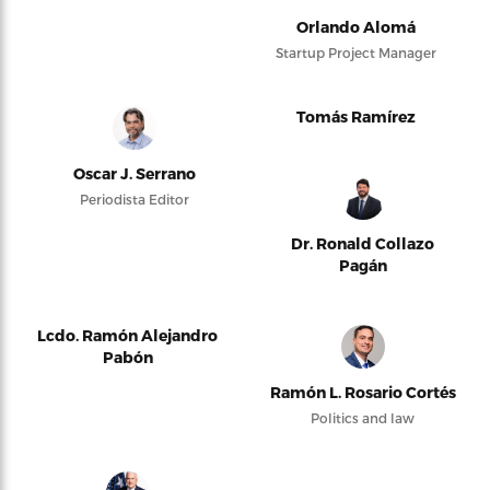
Orlando Alomá
Startup Project Manager
Tomás Ramírez
Oscar J. Serrano
Periodista Editor
Dr. Ronald Collazo
Pagán
Lcdo. Ramón Alejandro
Pabón
Ramón L. Rosario Cortés
Politics and law