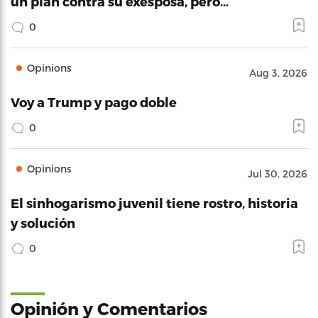
un plan contra su exesposa, pero…
0
Opinions
Aug 3, 2026
Voy a Trump y pago doble
0
Opinions
Jul 30, 2026
El sinhogarismo juvenil tiene rostro, historia
y solución
0
Opinión y Comentarios