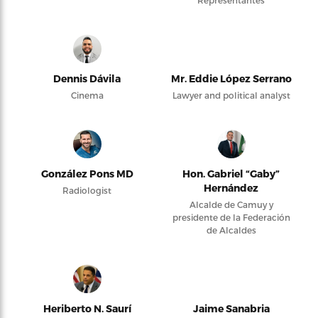
Representantes
Dennis Dávila
Mr. Eddie López Serrano
Cinema
Lawyer and political analyst
González Pons MD
Hon. Gabriel “Gaby”
Hernández
Radiologist
Alcalde de Camuy y
presidente de la Federación
de Alcaldes
Heriberto N. Saurí
Jaime Sanabria