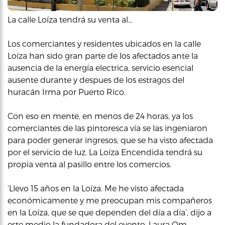
La calle Loíza tendrá su venta al…
Los comerciantes y residentes ubicados en la calle
Loíza han sido gran parte de los afectados ante la
ausencia de la energía electrica, servicio esencial
ausente durante y despues de los estragos del
huracán Irma por Puerto Rico.
Con eso en mente, en menos de 24 horas, ya los
comerciantes de las pintoresca vía se las ingeniaron
para poder generar ingresos, que se ha visto afectada
por el servicio de luz. La Loíza Encendida tendrá su
propia venta al pasillo entre los comercios.
‘Llevo 15 años en la Loíza. Me he visto afectada
económicamente y me preocupan mis compañeros
en la Loíza, que se que dependen del día a día’, dijo a
este medio la fundadora del evento, Laura Om,