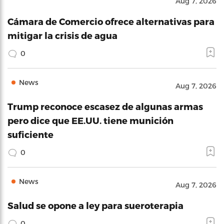
Aug 7, 2026
Cámara de Comercio ofrece alternativas para
mitigar la crisis de agua
0
News
Aug 7, 2026
Trump reconoce escasez de algunas armas
pero dice que EE.UU. tiene munición
suficiente
0
News
Aug 7, 2026
Salud se opone a ley para sueroterapia
0