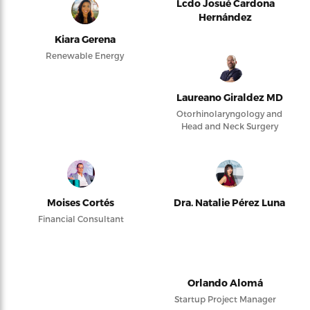
Lcdo Josué Cardona
Hernández
Kiara Gerena
Renewable Energy
Laureano Giraldez MD
Otorhinolaryngology and
Head and Neck Surgery
Moises Cortés
Dra. Natalie Pérez Luna
Financial Consultant
Orlando Alomá
Startup Project Manager