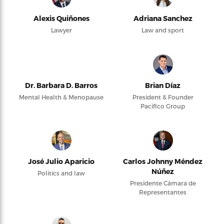
Alexis Quiñones
Adriana Sanchez
Lawyer
Law and sport
Dr. Barbara D. Barros
Brian Díaz
Mental Health & Menopause
President & Founder
Pacifico Group
José Julio Aparicio
Carlos Johnny Méndez
Núñez
Politics and law
Presidente Cámara de
Representantes