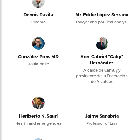
Dennis Dávila
Mr. Eddie López Serrano
Cinema
Lawyer and political analyst
González Pons MD
Hon. Gabriel “Gaby”
Hernández
Radiologist
Alcalde de Camuy y
presidente de la Federación
de Alcaldes
Heriberto N. Saurí
Jaime Sanabria
Health and emergencies
Professor of Law