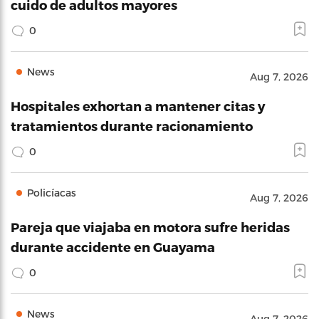
cuido de adultos mayores
0
News
Aug 7, 2026
Hospitales exhortan a mantener citas y
tratamientos durante racionamiento
0
Policíacas
Aug 7, 2026
Pareja que viajaba en motora sufre heridas
durante accidente en Guayama
0
News
Aug 7, 2026