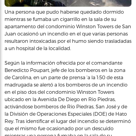
Una persona que pudo haberse quedado dormido
mientras se fumaba un cigarrillo en la sala de su
apartamento del condominio Winston Towers de San
Juan ocasionó un incendio en el que varias personas
resultaron intoxicadas por el humo siendo trasladadas
a un hospital de la localidad.
Según la información ofrecida por el comandante
Benedicto Poupart, jefe de los bomberos en la zona
de Carolina, en un parte de prensa ‘a la 1:50 de esta
madrugada se alertó a los bomberos de un incendio
en el piso dos del condominio Winston Towers
ubicado en la Avenida De Diego en Rio Piedras,
activándose bomberos de Rio Piedras, San José y de
la División de Operaciones Especiales (DOE) de Hato
Rey. Tras identificar el lugar del incendio se determinó
que el mismo fue ocasionado por un descuido
mientras una persona fumaba en la sala de su