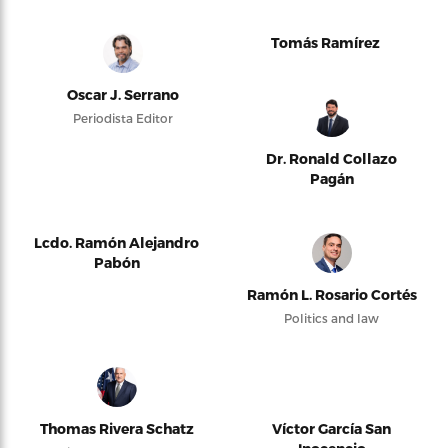
Tomás Ramírez
Oscar J. Serrano
Periodista Editor
Dr. Ronald Collazo
Pagán
Lcdo. Ramón Alejandro
Pabón
Ramón L. Rosario Cortés
Politics and law
Thomas Rivera Schatz
Víctor García San