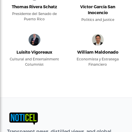
Thomas Rivera Schatz
Víctor García San
Inocencio
Presidente del Senado de
Puerto Rico
Politics and justice
Luisito Vigoreaux
William Maldonado
Cultural and Entertainment
Economista y Estratega
Columnist
Financiero
Transparent news, distilled views, and global