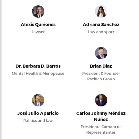
Alexis Quiñones
Adriana Sanchez
Lawyer
Law and sport
Dr. Barbara D. Barros
Brian Díaz
Mental Health & Menopause
President & Founder
Pacifico Group
José Julio Aparicio
Carlos Johnny Méndez
Núñez
Politics and law
Presidente Cámara de
Representantes