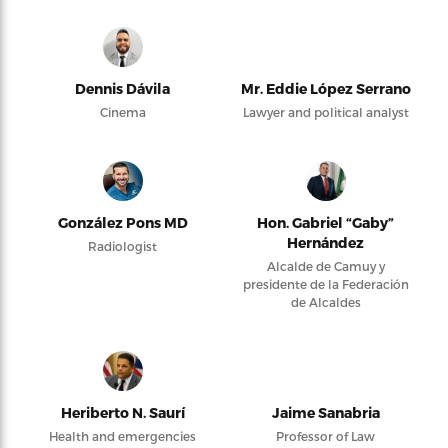
Dennis Dávila
Mr. Eddie López Serrano
Cinema
Lawyer and political analyst
González Pons MD
Hon. Gabriel “Gaby”
Hernández
Radiologist
Alcalde de Camuy y
presidente de la Federación
de Alcaldes
Heriberto N. Saurí
Jaime Sanabria
Health and emergencies
Professor of Law