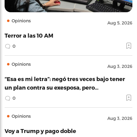
Opinions
Aug 5, 2026
Terror a las 10 AM
0
Opinions
Aug 3, 2026
“Esa es mi letra”: negó tres veces bajo tener
un plan contra su exesposa, pero…
0
Opinions
Aug 3, 2026
Voy a Trump y pago doble