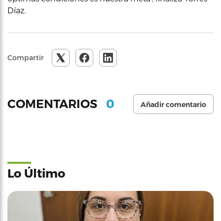
Díaz.
Compartir
0
COMENTARIOS
Añadir comentario
Lo Último