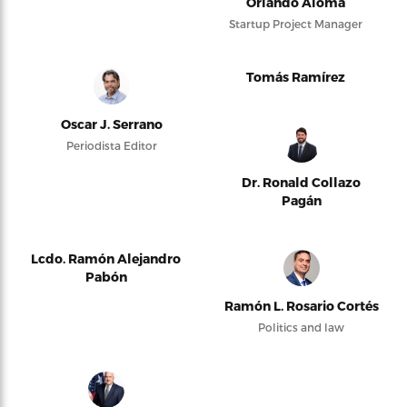
Orlando Alomá
Startup Project Manager
Tomás Ramírez
Oscar J. Serrano
Periodista Editor
Dr. Ronald Collazo
Pagán
Lcdo. Ramón Alejandro
Pabón
Ramón L. Rosario Cortés
Politics and law