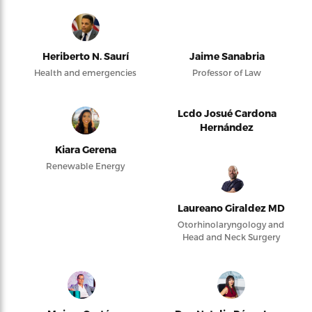
Heriberto N. Saurí
Jaime Sanabria
Health and emergencies
Professor of Law
Lcdo Josué Cardona
Hernández
Kiara Gerena
Renewable Energy
Laureano Giraldez MD
Otorhinolaryngology and
Head and Neck Surgery