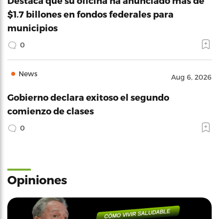
Destaca que su oficina ha anunciado más de
$1.7 billones en fondos federales para
municipios
0
News
Aug 6, 2026
Gobierno declara exitoso el segundo
comienzo de clases
0
Opiniones