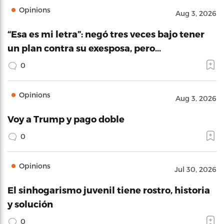
Opinions
Aug 3, 2026
“Esa es mi letra”: negó tres veces bajo tener
un plan contra su exesposa, pero…
0
Opinions
Aug 3, 2026
Voy a Trump y pago doble
0
Opinions
Jul 30, 2026
El sinhogarismo juvenil tiene rostro, historia
y solución
0