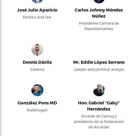
José Julio Aparicio
Carlos Johnny Méndez
Núñez
Politics and law
Presidente Cámara de
Representantes
Dennis Dávila
Mr. Eddie López Serrano
Cinema
Lawyer and political analyst
González Pons MD
Hon. Gabriel “Gaby”
Hernández
Radiologist
Alcalde de Camuy y
presidente de la Federación
de Alcaldes