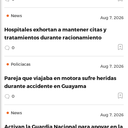
News
Aug 7, 2026
Hospitales exhortan a mantener citas y
tratamientos durante racionamiento
0
Policíacas
Aug 7, 2026
Pareja que viajaba en motora sufre heridas
durante accidente en Guayama
0
News
Aug 7, 2026
Activan la Guardia Nacional para apoyar en la