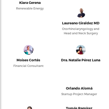
Kiara Gerena
Renewable Energy
Laureano Giraldez MD
Otorhinolaryngology and
Head and Neck Surgery
Moises Cortés
Dra. Natalie Pérez Luna
Financial Consultant
Orlando Alomá
Startup Project Manager
Tomás Ramírez