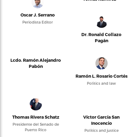
Oscar J. Serrano
Periodista Editor
Dr. Ronald Collazo
Pagán
Lcdo. Ramón Alejandro
Pabón
Ramón L. Rosario Cortés
Politics and law
Thomas Rivera Schatz
Víctor García San
Inocencio
Presidente del Senado de
Puerto Rico
Politics and justice