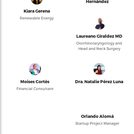
Hernández
Kiara Gerena
Renewable Energy
Laureano Giraldez MD
Otorhinolaryngology and
Head and Neck Surgery
Moises Cortés
Dra. Natalie Pérez Luna
Financial Consultant
Orlando Alomá
Startup Project Manager