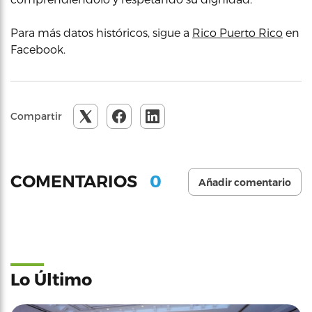
Para más datos históricos, sigue a
Rico Puerto Rico
en
Facebook.
Compartir
0
COMENTARIOS
Añadir comentario
Lo Último