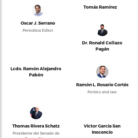
Tomás Ramírez
Oscar J. Serrano
Periodista Editor
Dr. Ronald Collazo
Pagán
Lcdo. Ramón Alejandro
Pabón
Ramón L. Rosario Cortés
Politics and law
Thomas Rivera Schatz
Víctor García San
Inocencio
Presidente del Senado de