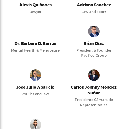
Alexis Quiñones
Adriana Sanchez
Lawyer
Law and sport
Dr. Barbara D. Barros
Brian Díaz
Mental Health & Menopause
President & Founder
Pacifico Group
José Julio Aparicio
Carlos Johnny Méndez
Núñez
Politics and law
Presidente Cámara de
Representantes