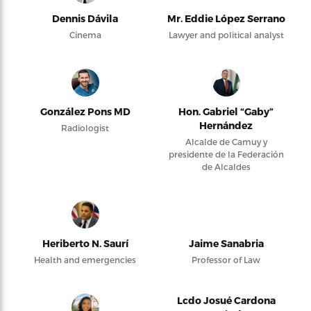
Dennis Dávila
Mr. Eddie López Serrano
Cinema
Lawyer and political analyst
González Pons MD
Hon. Gabriel “Gaby”
Hernández
Radiologist
Alcalde de Camuy y
presidente de la Federación
de Alcaldes
Heriberto N. Saurí
Jaime Sanabria
Health and emergencies
Professor of Law
Lcdo Josué Cardona