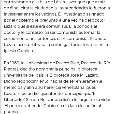
entrevistando a la hija de Lázaro, averiguó que a raíz
de él solicitar la ciudadanía, las autoridades lo fueron a
investigar entre los vecinos. El investigado asignado
por el gobierno le preguntó a una vecina del doctor
Lázaro que si éste era comunista. Ella conocía al
doctor y le contestó: ‘Si ser comunista es tomar la
comunión diaria entonces él es comunista’. El doctor
Lázaro acostumbraba a comulgar todos los días en la
Iglesia Católica.
En 1969, la Universidad de Puerto Rico, Recinto de Río
Piedras, decidió nombrar la principal biblioteca
universitaria del país, la Biblioteca José M. Lázaro.
Dicho reconocimiento habría de ser enteramente
merecida y afín a su herencia venezolana, pues
Lázaron fue un fiel ejecutor del principio que ‘El
Libertador’ Simón Bolívar predicó a lo largo de su vida:
‘El primer deber del Gobierno es dar educación al
pueblo.’