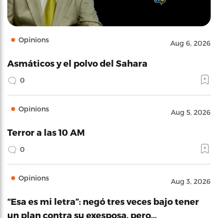
Opinions
Aug 6, 2026
Asmáticos y el polvo del Sahara
0
Opinions
Aug 5, 2026
Terror a las 10 AM
0
Opinions
Aug 3, 2026
“Esa es mi letra”: negó tres veces bajo tener
un plan contra su exesposa, pero…