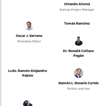
Orlando Alomá
Startup Project Manager
Tomás Ramírez
Oscar J. Serrano
Periodista Editor
Dr. Ronald Collazo
Pagán
Lcdo. Ramón Alejandro
Pabón
Ramón L. Rosario Cortés
Politics and law