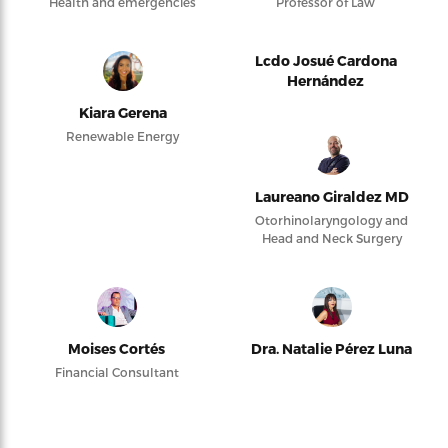
Health and emergencies
Professor of Law
Lcdo Josué Cardona
Hernández
Kiara Gerena
Renewable Energy
Laureano Giraldez MD
Otorhinolaryngology and
Head and Neck Surgery
Moises Cortés
Dra. Natalie Pérez Luna
Financial Consultant