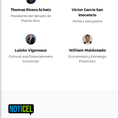
Thomas Rivera Schatz
Víctor García San
Inocencio
Presidente del Senado de
Puerto Rico
Politics and justice
Luisito Vigoreaux
William Maldonado
Cultural and Entertainment
Economista y Estratega
Columnist
Financiero