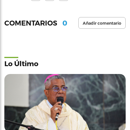
0
COMENTARIOS
Añadir comentario
Lo Último