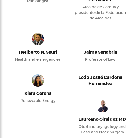
Radiologist
Alcalde de Camuy y
presidente de la Federación
de Alcaldes
Heriberto N. Saurí
Jaime Sanabria
Health and emergencies
Professor of Law
Lcdo Josué Cardona
Hernández
Kiara Gerena
Renewable Energy
Laureano Giraldez MD
Otorhinolaryngology and
Head and Neck Surgery