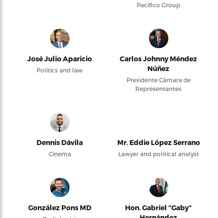
Pacifico Group
José Julio Aparicio
Carlos Johnny Méndez
Núñez
Politics and law
Presidente Cámara de
Representantes
Dennis Dávila
Mr. Eddie López Serrano
Cinema
Lawyer and political analyst
González Pons MD
Hon. Gabriel “Gaby”
Hernández