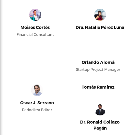
Moises Cortés
Dra. Natalie Pérez Luna
Financial Consultant
Orlando Alomá
Startup Project Manager
Tomás Ramírez
Oscar J. Serrano
Periodista Editor
Dr. Ronald Collazo
Pagán