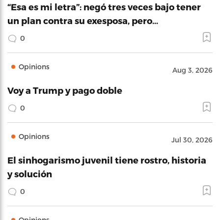
“Esa es mi letra”: negó tres veces bajo tener
un plan contra su exesposa, pero…
0
Opinions
Aug 3, 2026
Voy a Trump y pago doble
0
Opinions
Jul 30, 2026
El sinhogarismo juvenil tiene rostro, historia
y solución
0
Opinions