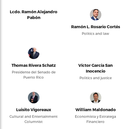
Lcdo. Ramón Alejandro
Pabón
Ramón L. Rosario Cortés
Politics and law
Thomas Rivera Schatz
Víctor García San
Inocencio
Presidente del Senado de
Puerto Rico
Politics and justice
Luisito Vigoreaux
William Maldonado
Cultural and Entertainment
Economista y Estratega
Columnist
Financiero