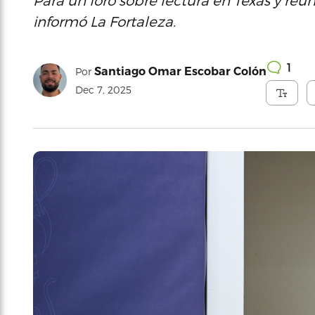
Para un foro sobre lectura en Texas y reu
informó La Fortaleza.
1
Santiago Omar Escobar Colón
Por
Dec 7, 2025