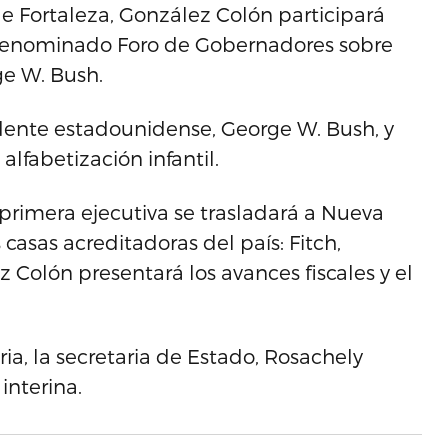
e Fortaleza, González Colón participará
denominado Foro de Gobernadores sobre
ge W. Bush.
idente estadounidense, George W. Bush, y
alfabetización infantil.
 primera ejecutiva se trasladará a Nueva
 casas acreditadoras del país: Fitch,
z Colón presentará los avances fiscales y el
ia, la secretaria de Estado, Rosachely
interina.