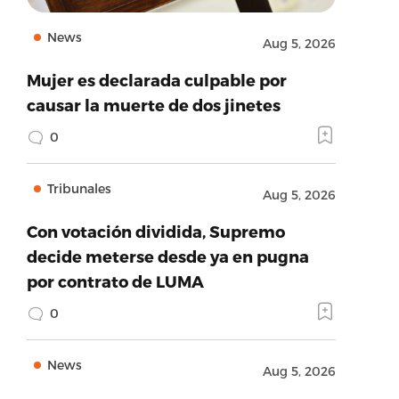
News
Aug 5, 2026
Mujer es declarada culpable por
causar la muerte de dos jinetes
0
Tribunales
Aug 5, 2026
Con votación dividida, Supremo
decide meterse desde ya en pugna
por contrato de LUMA
0
News
Aug 5, 2026