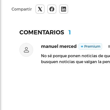
Compartir
1
COMENTARIOS
manuel merced
Premium
8
No sé porque ponen noticias de que 
busquen noticias que valgan la pena