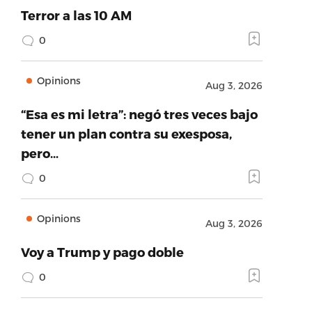
Terror a las 10 AM
0
Opinions
Aug 3, 2026
“Esa es mi letra”: negó tres veces bajo
tener un plan contra su exesposa,
pero…
0
Opinions
Aug 3, 2026
Voy a Trump y pago doble
0