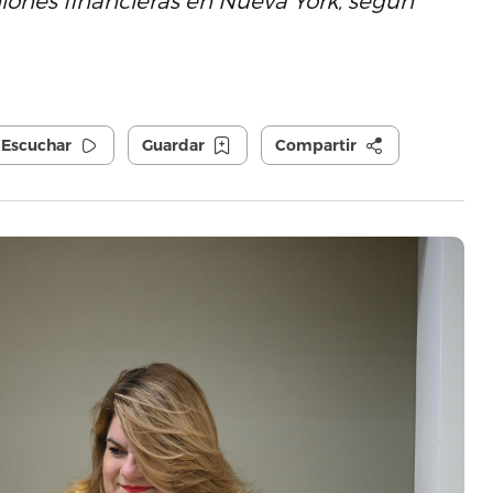
niones financieras en Nueva York, según
Escuchar
Guardar
Compartir