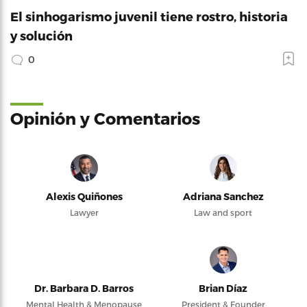
El sinhogarismo juvenil tiene rostro, historia
y solución
0
Opinión y Comentarios
Alexis Quiñones
Adriana Sanchez
Lawyer
Law and sport
Dr. Barbara D. Barros
Brian Díaz
Mental Health & Menopause
President & Founder