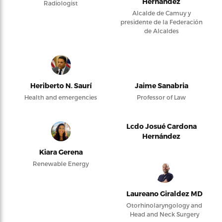
Hernández
Radiologist
Alcalde de Camuy y
presidente de la Federación
de Alcaldes
Heriberto N. Saurí
Jaime Sanabria
Health and emergencies
Professor of Law
Lcdo Josué Cardona
Hernández
Kiara Gerena
Renewable Energy
Laureano Giraldez MD
Otorhinolaryngology and
Head and Neck Surgery