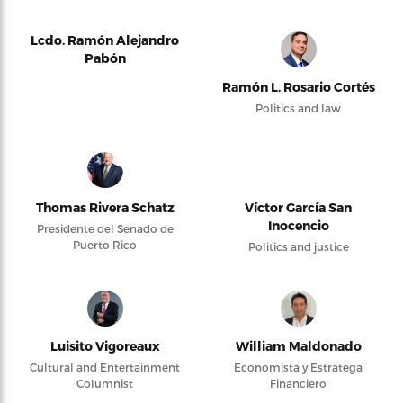
Lcdo. Ramón Alejandro
Pabón
Ramón L. Rosario Cortés
Politics and law
Thomas Rivera Schatz
Víctor García San
Inocencio
Presidente del Senado de
Puerto Rico
Politics and justice
Luisito Vigoreaux
William Maldonado
Cultural and Entertainment
Economista y Estratega
Columnist
Financiero