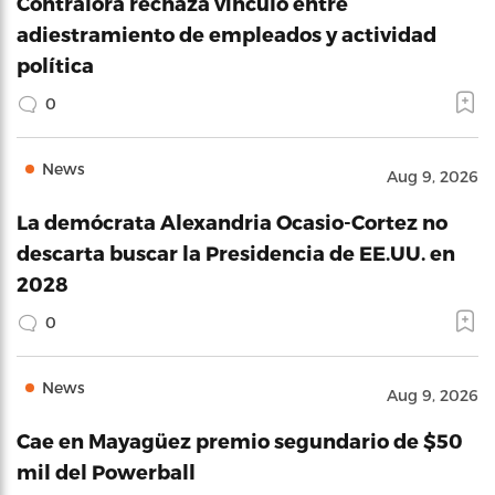
Contralora rechaza vínculo entre
adiestramiento de empleados y actividad
política
0
News
Aug 9, 2026
La demócrata Alexandria Ocasio-Cortez no
descarta buscar la Presidencia de EE.UU. en
2028
0
News
Aug 9, 2026
Cae en Mayagüez premio segundario de $50
mil del Powerball