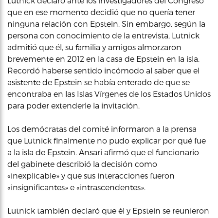
Lutnick declaró ante los investigadores del Congreso
que en ese momento decidió que no quería tener
ninguna relación con Epstein. Sin embargo, según la
persona con conocimiento de la entrevista, Lutnick
admitió que él, su familia y amigos almorzaron
brevemente en 2012 en la casa de Epstein en la isla.
Recordó haberse sentido incómodo al saber que el
asistente de Epstein se había enterado de que se
encontraba en las Islas Vírgenes de los Estados Unidos
para poder extenderle la invitación.
Los demócratas del comité informaron a la prensa
que Lutnick finalmente no pudo explicar por qué fue
a la isla de Epstein. Ansari afirmó que el funcionario
del gabinete describió la decisión como
«inexplicable» y que sus interacciones fueron
«insignificantes» e «intrascendentes».
Lutnick también declaró que él y Epstein se reunieron