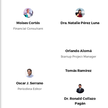
Moises Cortés
Dra. Natalie Pérez Luna
Financial Consultant
Orlando Alomá
Startup Project Manager
Tomás Ramírez
Oscar J. Serrano
Periodista Editor
Dr. Ronald Collazo
Pagán