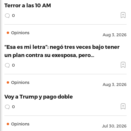
Terror a las 10 AM
0
Opinions
Aug 3, 2026
“Esa es mi letra”: negó tres veces bajo tener
un plan contra su exesposa, pero…
0
Opinions
Aug 3, 2026
Voy a Trump y pago doble
0
Opinions
Jul 30, 2026