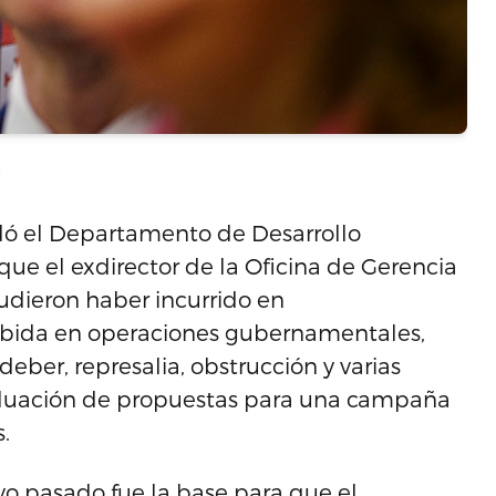
ó el Departamento de Desarrollo
e el exdirector de la Oficina de Gerencia
pudieron haber incurrido en
ndebida en operaciones gubernamentales,
eber, represalia, obstrucción y varias
valuación de propuestas para una campaña
.
o pasado fue la base para que el