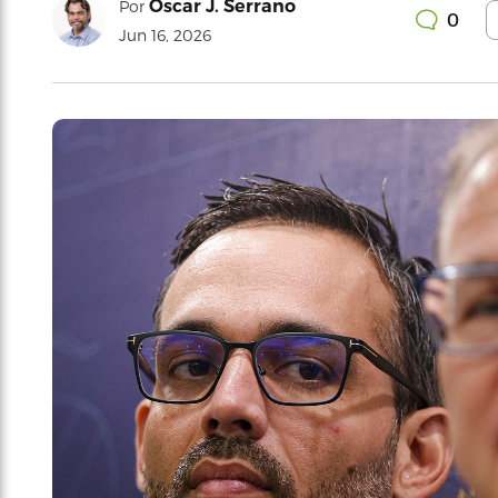
Oscar J. Serrano
Por
0
Jun 16, 2026