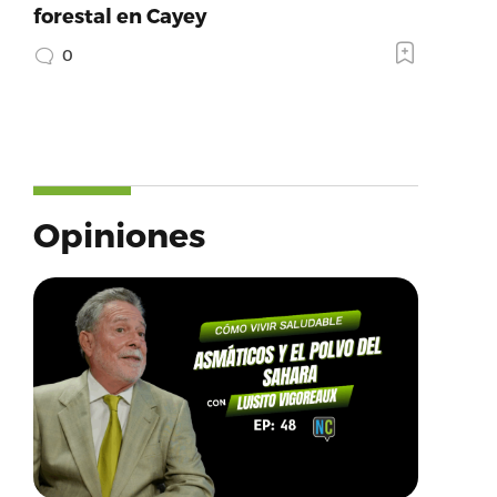
forestal en Cayey
0
Opiniones