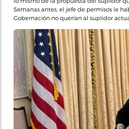
lo mismo de la propuesta del suplidor q
Semanas antes, el jefe de permisos le ha
Gobernación no querían al suplidor actual 