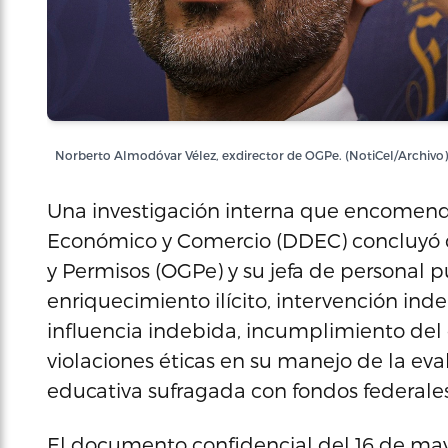
Norberto Almodóvar Vélez, exdirector de OGPe. (NotiCel/Archivo)
Una investigación interna que encomend
Económico y Comercio (DDEC) concluyó qu
y Permisos (OGPe) y su jefa de personal 
enriquecimiento ilícito, intervención i
influencia indebida, incumplimiento del d
violaciones éticas en su manejo de la e
educativa sufragada con fondos federales
El documento confidencial del 16 de may