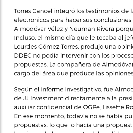
Torres Cancel integró los testimonios de
electrónicos para hacer sus conclusione
Almodóvar Vélez y Neuman Rivera porque 
Incluso, el mismo día que le tocaba al jefe
Lourdes Gómez Torres, produjo una opinió
DDEC no podía intervenir con los proceso
propuestas. La compañera de Almodóvar Vé
cargo del área que produce las opiniones
Según el informe investigativo, fue Almo
de JJ Investment directamente a la presi
auxiliar confidencial de OGPe, Lissette 
En ese momento, todavía no se había pub
propuestas, lo que lo hacía una propuesta