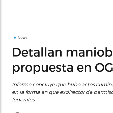
News
Detallan maniobr
propuesta en O
Informe concluye que hubo actos criminal
en la forma en que exdirector de permis
federales.