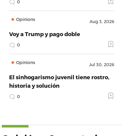
0
Opinions
Aug 3, 2026
Voy a Trump y pago doble
0
Opinions
Jul 30, 2026
El sinhogarismo juvenil tiene rostro,
historia y solución
0