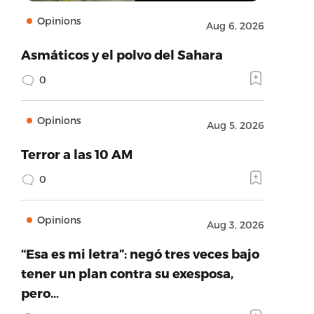
Opinions
Aug 6, 2026
Asmáticos y el polvo del Sahara
0
Opinions
Aug 5, 2026
Terror a las 10 AM
0
Opinions
Aug 3, 2026
“Esa es mi letra”: negó tres veces bajo
tener un plan contra su exesposa,
pero…