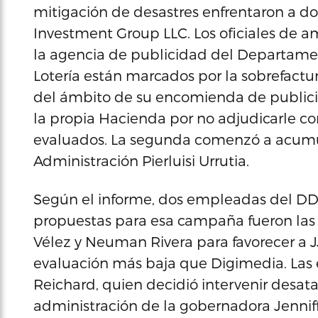
mitigación de desastres enfrentaron a dos
Investment Group LLC. Los oficiales de a
la agencia de publicidad del Departamen
Lotería están marcados por la sobrefactur
del ámbito de su encomienda de public
la propia Hacienda por no adjudicarle con
evaluados. La segunda comenzó a acumula
Administración Pierluisi Urrutia.
Según el informe, dos empleadas del D
propuestas para esa campaña fueron las
Vélez y Neuman Rivera para favorecer a 
evaluación más baja que Digimedia. Las
Reichard, quien decidió intervenir desat
administración de la gobernadora Jennif