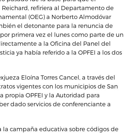
 Reichard, refiriera al Departamento de
bernamental (OEG) a Norberto Almodóvar
bién el detonante para la renuncia de
por primera vez el lunes como parte de un
irectamente a la Oficina del Panel del
ticia ya había referido a la OPFEI a los dos
exjueza Eloína Torres Cancel, a través del
ratos vigentes con los municipios de San
la propia OPFEI y la Autoridad para
ber dado servicios de conferenciante a
ra la campaña educativa sobre códigos de