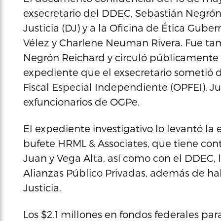
exsecretario del DDEC, Sebastián Negrón
Justicia (DJ) y a la Oficina de Ética Gu
Vélez y Charlene Neuman Rivera. Fue tam
Negrón Reichard y circuló públicamente 
expediente que el exsecretario sometió d
Fiscal Especial Independiente (OPFEI). Jus
exfuncionarios de OGPe.
El expediente investigativo lo levantó la 
bufete HRML & Associates, que tiene cont
Juan y Vega Alta, así como con el DDEC, 
Alianzas Público Privadas, además de ha
Justicia.
Los $2.1 millones en fondos federales pa