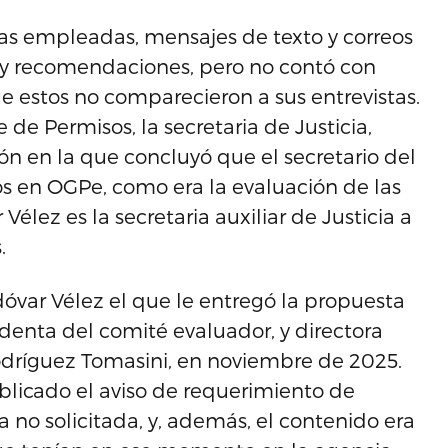
 las empleadas, mensajes de texto y correos
s y recomendaciones, pero no contó con
estos no comparecieron a sus entrevistas.
 de Permisos, la secretaria de Justicia,
n en la que concluyó que el secretario del
s en OGPe, como era la evaluación de las
lez es la secretaria auxiliar de Justicia a
.
dóvar Vélez el que le entregó la propuesta
denta del comité evaluador, y directora
Rodríguez Tomasini, en noviembre de 2025.
licado el aviso de requerimiento de
 no solicitada, y, además, el contenido era