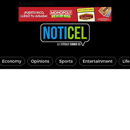
Advertisements
Economy
Opinions
Sports
Entertainment
Lif