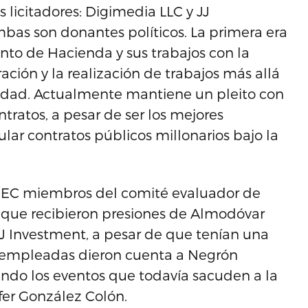
 licitadores: Digimedia LLC y JJ
mbas son donantes políticos. La primera era
to de Hacienda y sus trabajos con la
ación y la realización de trabajos más allá
idad. Actualmente mantiene un pleito con
tratos, a pesar de ser los mejores
r contratos públicos millonarios bajo la
DEC miembros del comité evaluador de
 que recibieron presiones de Almodóvar
JJ Investment, a pesar de que tenían una
 empleadas dieron cuenta a Negrón
ando los eventos que todavía sacuden a la
fer González Colón.