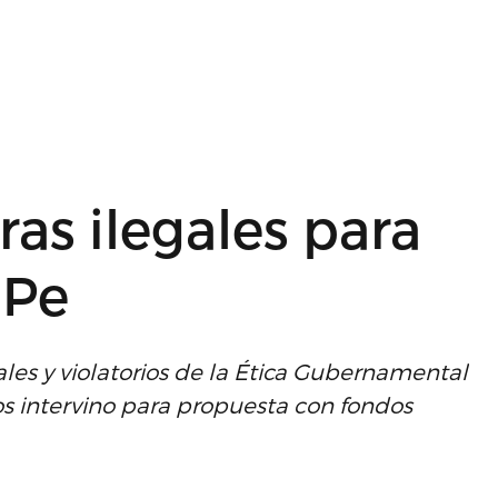
as ilegales para
GPe
es y violatorios de la Ética Gubernamental
os intervino para propuesta con fondos