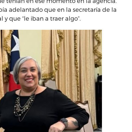
ue tenían en ese momento en la agencia.
bía adelantado que en la secretaría de la
y que “le iban a traer algo”.