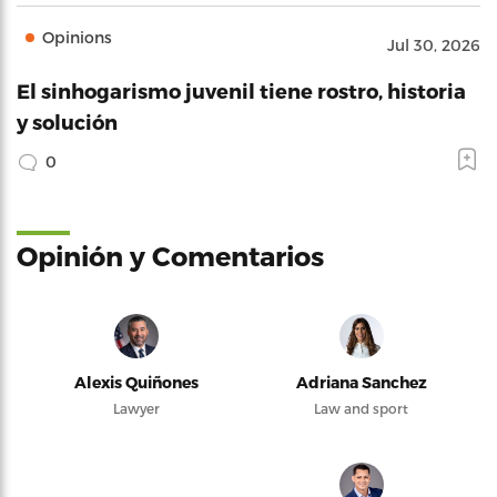
Opinions
Jul 30, 2026
El sinhogarismo juvenil tiene rostro, historia
y solución
0
Opinión y Comentarios
Alexis Quiñones
Adriana Sanchez
Lawyer
Law and sport