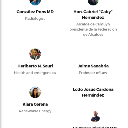
González Pons MD
Hon. Gabriel “Gaby”
Hernández
Radiologist
Alcalde de Camuy y
presidente de la Federación
de Alcaldes
Heriberto N. Saurí
Jaime Sanabria
Health and emergencies
Professor of Law
Lcdo Josué Cardona
Hernández
Kiara Gerena
Renewable Energy