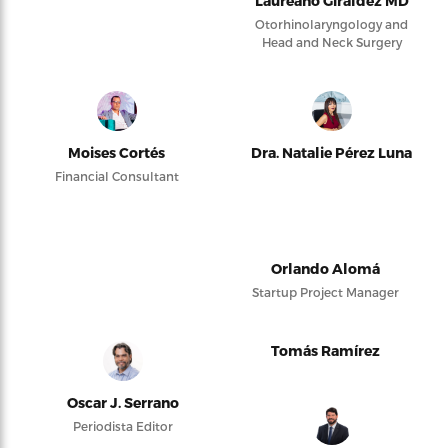
Laureano Giraldez MD
Otorhinolaryngology and
Head and Neck Surgery
Moises Cortés
Dra. Natalie Pérez Luna
Financial Consultant
Orlando Alomá
Startup Project Manager
Tomás Ramírez
Oscar J. Serrano
Periodista Editor