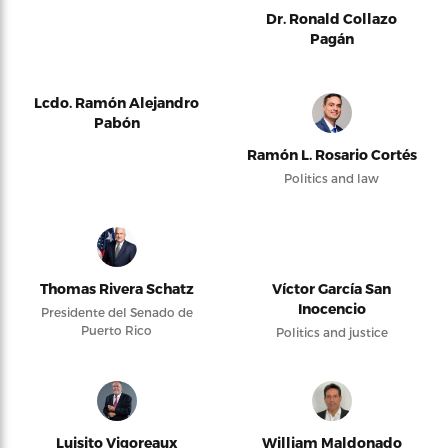
Dr. Ronald Collazo
Pagán
Lcdo. Ramón Alejandro
Pabón
Ramón L. Rosario Cortés
Politics and law
Thomas Rivera Schatz
Víctor García San
Inocencio
Presidente del Senado de
Puerto Rico
Politics and justice
Luisito Vigoreaux
William Maldonado