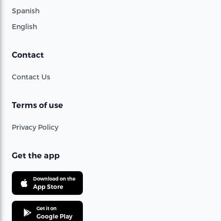
Spanish
English
Contact
Contact Us
Terms of use
Privacy Policy
Get the app
Download on the
App Store
Get it on
Google Play