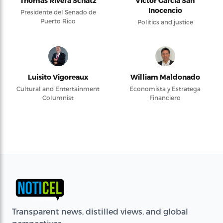
Thomas Rivera Schatz
Víctor García San
Inocencio
Presidente del Senado de
Puerto Rico
Politics and justice
Luisito Vigoreaux
William Maldonado
Cultural and Entertainment
Economista y Estratega
Columnist
Financiero
Transparent news, distilled views, and global