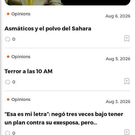
Opinions
Aug 6, 2026
Asmáticos y el polvo del Sahara
0
Opinions
Aug 5, 2026
Terror a las 10 AM
0
Opinions
Aug 3, 2026
“Esa es mi letra”: negó tres veces bajo tener
un plan contra su exesposa, pero…
0