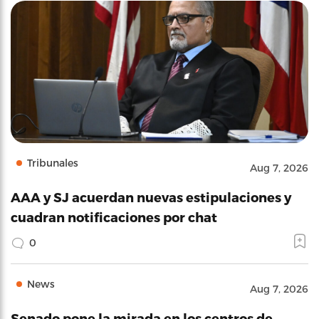
Tribunales
Aug 7, 2026
AAA y SJ acuerdan nuevas estipulaciones y
cuadran notificaciones por chat
0
News
Aug 7, 2026
Senado pone la mirada en los centros de