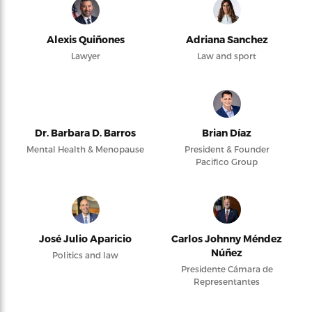
Alexis Quiñones
Adriana Sanchez
Lawyer
Law and sport
Dr. Barbara D. Barros
Brian Díaz
Mental Health & Menopause
President & Founder
Pacifico Group
José Julio Aparicio
Carlos Johnny Méndez
Núñez
Politics and law
Presidente Cámara de
Representantes