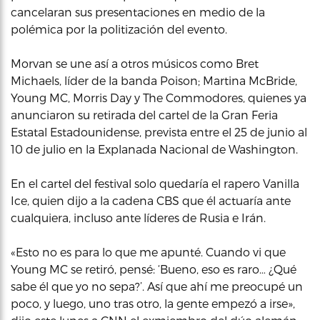
cancelaran sus presentaciones en medio de la
polémica por la politización del evento.
Morvan se une así a otros músicos como Bret
Michaels, líder de la banda Poison; Martina McBride,
Young MC, Morris Day y The Commodores, quienes ya
anunciaron su retirada del cartel de la Gran Feria
Estatal Estadounidense, prevista entre el 25 de junio al
10 de julio en la Explanada Nacional de Washington.
En el cartel del festival solo quedaría el rapero Vanilla
Ice, quien dijo a la cadena CBS que él actuaría ante
cualquiera, incluso ante líderes de Rusia e Irán.
«Esto no es para lo que me apunté. Cuando vi que
Young MC se retiró, pensé: ‘Bueno, eso es raro… ¿Qué
sabe él que yo no sepa?’. Así que ahí me preocupé un
poco, y luego, uno tras otro, la gente empezó a irse»,