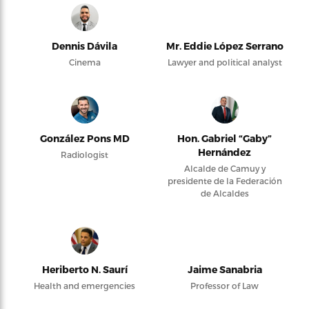
Dennis Dávila
Mr. Eddie López Serrano
Cinema
Lawyer and political analyst
González Pons MD
Hon. Gabriel “Gaby”
Hernández
Radiologist
Alcalde de Camuy y
presidente de la Federación
de Alcaldes
Heriberto N. Saurí
Jaime Sanabria
Health and emergencies
Professor of Law