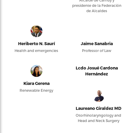
Alcalde de Camuy y
presidente de la Federación
de Alcaldes
Heriberto N. Saurí
Jaime Sanabria
Health and emergencies
Professor of Law
Lcdo Josué Cardona
Hernández
Kiara Gerena
Renewable Energy
Laureano Giraldez MD
Otorhinolaryngology and
Head and Neck Surgery