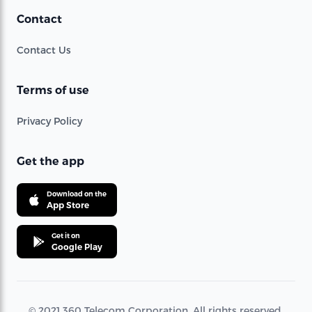
Contact
Contact Us
Terms of use
Privacy Policy
Get the app
Download on the
App Store
Get it on
Google Play
© 2021 360 Telecom Corporation. All rights reserved.