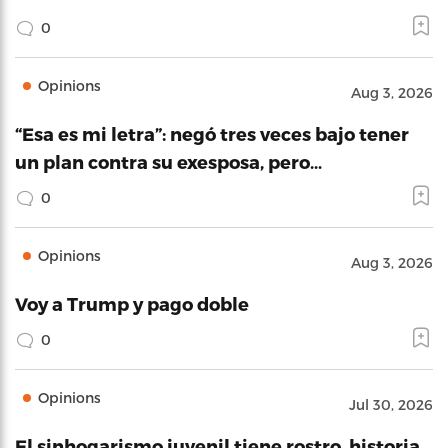
0
Opinions
Aug 3, 2026
“Esa es mi letra”: negó tres veces bajo tener
un plan contra su exesposa, pero…
0
Opinions
Aug 3, 2026
Voy a Trump y pago doble
0
Opinions
Jul 30, 2026
El sinhogarismo juvenil tiene rostro, historia