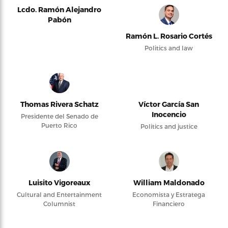
Lcdo. Ramón Alejandro
Pabón
Ramón L. Rosario Cortés
Politics and law
Thomas Rivera Schatz
Víctor García San
Inocencio
Presidente del Senado de
Puerto Rico
Politics and justice
Luisito Vigoreaux
William Maldonado
Cultural and Entertainment
Economista y Estratega
Columnist
Financiero