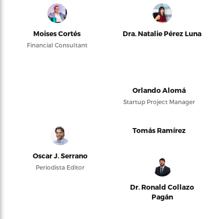
Moises Cortés
Dra. Natalie Pérez Luna
Financial Consultant
Orlando Alomá
Startup Project Manager
Tomás Ramírez
Oscar J. Serrano
Periodista Editor
Dr. Ronald Collazo
Pagán