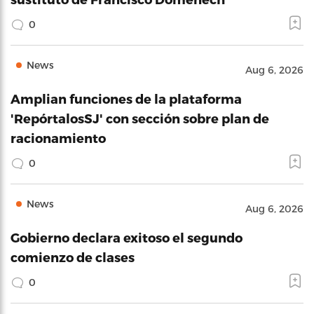
0
News
Aug 6, 2026
Amplian funciones de la plataforma
'RepórtalosSJ' con sección sobre plan de
racionamiento
0
News
Aug 6, 2026
Gobierno declara exitoso el segundo
comienzo de clases
0