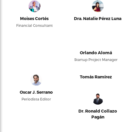
Moises Cortés
Dra. Natalie Pérez Luna
Financial Consultant
Orlando Alomá
Startup Project Manager
Tomás Ramírez
Oscar J. Serrano
Periodista Editor
Dr. Ronald Collazo
Pagán