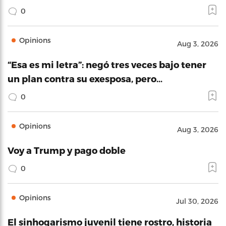
0
Opinions
Aug 3, 2026
“Esa es mi letra”: negó tres veces bajo tener
un plan contra su exesposa, pero…
0
Opinions
Aug 3, 2026
Voy a Trump y pago doble
0
Opinions
Jul 30, 2026
El sinhogarismo juvenil tiene rostro, historia