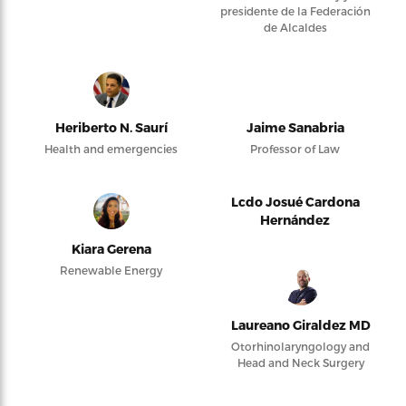
presidente de la Federación
de Alcaldes
Heriberto N. Saurí
Jaime Sanabria
Health and emergencies
Professor of Law
Lcdo Josué Cardona
Hernández
Kiara Gerena
Renewable Energy
Laureano Giraldez MD
Otorhinolaryngology and
Head and Neck Surgery