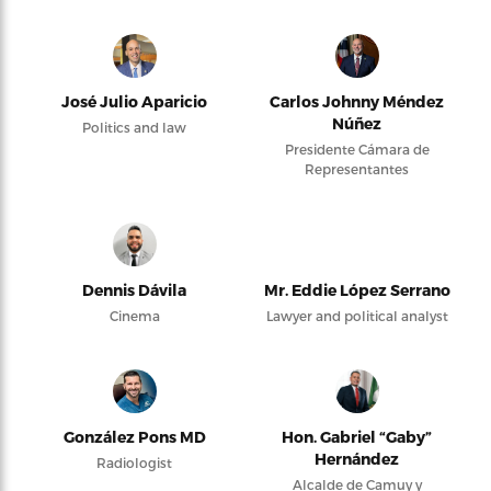
José Julio Aparicio
Carlos Johnny Méndez
Núñez
Politics and law
Presidente Cámara de
Representantes
Dennis Dávila
Mr. Eddie López Serrano
Cinema
Lawyer and political analyst
González Pons MD
Hon. Gabriel “Gaby”
Hernández
Radiologist
Alcalde de Camuy y