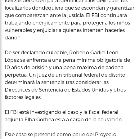
fuerzas del orden para identificar a los delincuentes,
localizarlos dondequiera que se escondan y garantizar
que comparezcan ante la justicia. El FBI continuará
trabajando enérgicamente para proteger a los niños
vulnerables y enjuiciar a quienes intenten hacerles
daño.”
De ser declarado culpable, Roberto Gadiel León-
López se enfrenta a una pena mínima obligatoria de
10 años de prisión y una pena máxima de cadena
perpetua. Un juez de un tribunal federal de distrito
determinará la sentencia tras considerar las
Directrices de Sentencia de Estados Unidos y otros
factores legales.
El FBI está investigando el caso y la fiscal federal
adjunta Elba Gorbea está a cargo de la acusación.
Este caso se presentó como parte del Proyecto