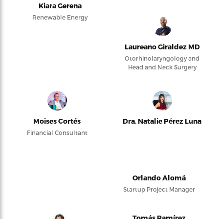
Kiara Gerena
Renewable Energy
Laureano Giraldez MD
Otorhinolaryngology and
Head and Neck Surgery
Moises Cortés
Dra. Natalie Pérez Luna
Financial Consultant
Orlando Alomá
Startup Project Manager
Tomás Ramírez