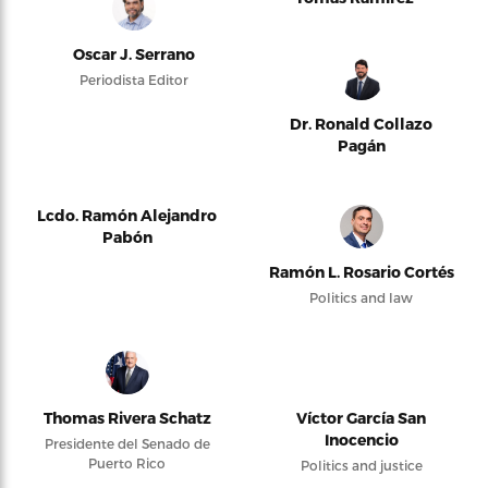
Oscar J. Serrano
Periodista Editor
Dr. Ronald Collazo
Pagán
Lcdo. Ramón Alejandro
Pabón
Ramón L. Rosario Cortés
Politics and law
Thomas Rivera Schatz
Víctor García San
Inocencio
Presidente del Senado de
Puerto Rico
Politics and justice