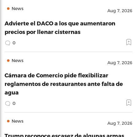
News
Aug 7, 2026
Advierte el DACO a los que aumentaron
precios por llenar cisternas
0
News
Aug 7, 2026
Cámara de Comercio pide flexibilizar
reglamentos de restaurantes ante falta de
agua
0
News
Aug 7, 2026
Trump reconoce escasez de algunas armas