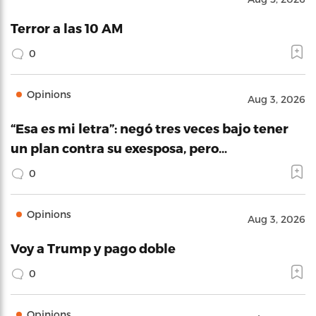
Terror a las 10 AM
0
Opinions
Aug 3, 2026
“Esa es mi letra”: negó tres veces bajo tener
un plan contra su exesposa, pero…
0
Opinions
Aug 3, 2026
Voy a Trump y pago doble
0
Opinions