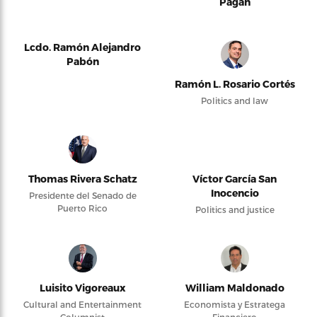
Pagán
Lcdo. Ramón Alejandro
Pabón
Ramón L. Rosario Cortés
Politics and law
Thomas Rivera Schatz
Víctor García San
Inocencio
Presidente del Senado de
Puerto Rico
Politics and justice
Luisito Vigoreaux
William Maldonado
Cultural and Entertainment
Economista y Estratega