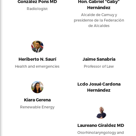
González Pons MD
Hon. Gabriel “Gaby”
Hernández
Radiologist
Alcalde de Camuy y
presidente de la Federación
de Alcaldes
Heriberto N. Saurí
Jaime Sanabria
Health and emergencies
Professor of Law
Lcdo Josué Cardona
Hernández
Kiara Gerena
Renewable Energy
Laureano Giraldez MD
Otorhinolaryngology and