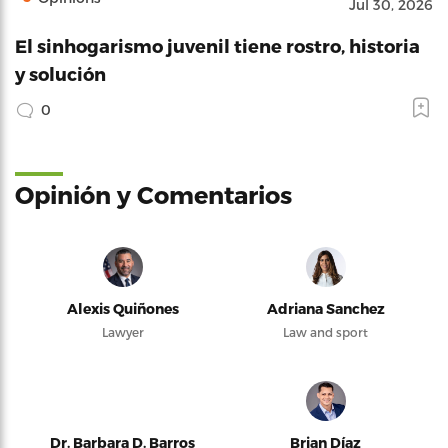
Jul 30, 2026
El sinhogarismo juvenil tiene rostro, historia
y solución
0
Opinión y Comentarios
Alexis Quiñones
Adriana Sanchez
Lawyer
Law and sport
Dr. Barbara D. Barros
Brian Díaz