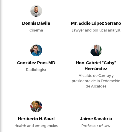
Dennis Dávila
Mr. Eddie López Serrano
Cinema
Lawyer and political analyst
González Pons MD
Hon. Gabriel “Gaby”
Hernández
Radiologist
Alcalde de Camuy y
presidente de la Federación
de Alcaldes
Heriberto N. Saurí
Jaime Sanabria
Health and emergencies
Professor of Law