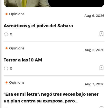
Opinions
Aug 6, 2026
Asmáticos y el polvo del Sahara
0
Opinions
Aug 5, 2026
Terror a las 10 AM
0
Opinions
Aug 3, 2026
“Esa es mi letra”: negó tres veces bajo tener
un plan contra su exesposa, pero…