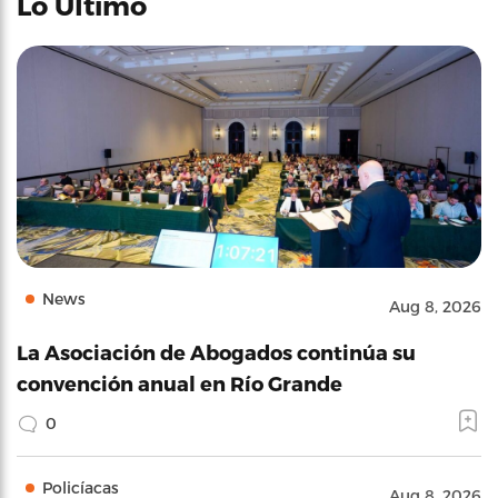
Lo Último
News
Aug 8, 2026
La Asociación de Abogados continúa su
convención anual en Río Grande
0
Policíacas
Aug 8, 2026