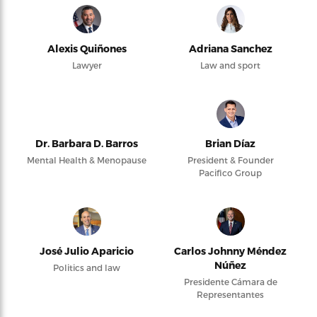
Alexis Quiñones
Adriana Sanchez
Lawyer
Law and sport
Dr. Barbara D. Barros
Brian Díaz
Mental Health & Menopause
President & Founder
Pacifico Group
José Julio Aparicio
Carlos Johnny Méndez
Núñez
Politics and law
Presidente Cámara de
Representantes