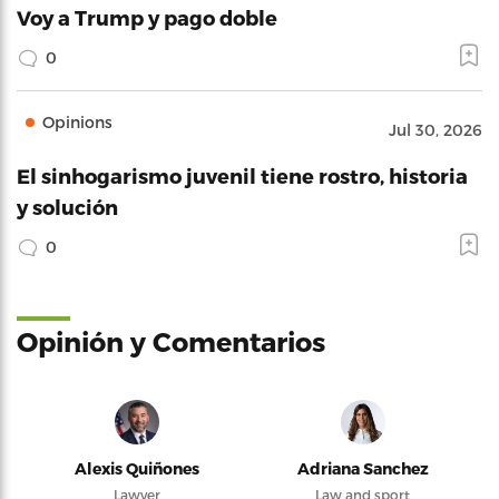
Voy a Trump y pago doble
0
Opinions
Jul 30, 2026
El sinhogarismo juvenil tiene rostro, historia
y solución
0
Opinión y Comentarios
Alexis Quiñones
Adriana Sanchez
Lawyer
Law and sport