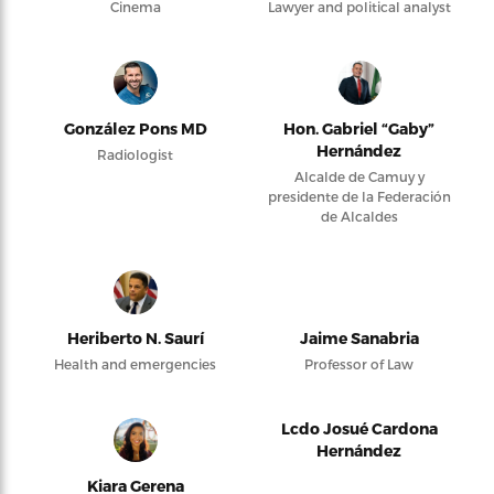
Cinema
Lawyer and political analyst
González Pons MD
Hon. Gabriel “Gaby”
Hernández
Radiologist
Alcalde de Camuy y
presidente de la Federación
de Alcaldes
Heriberto N. Saurí
Jaime Sanabria
Health and emergencies
Professor of Law
Lcdo Josué Cardona
Hernández
Kiara Gerena