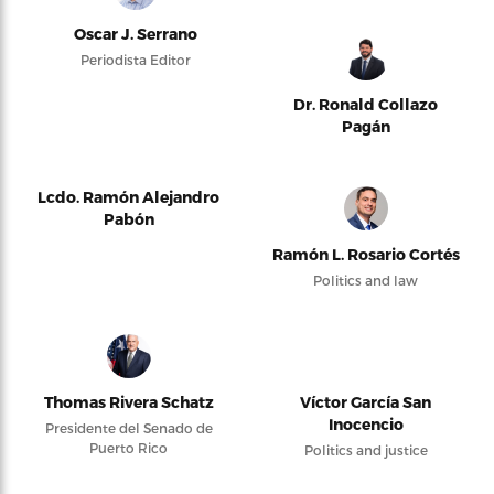
Oscar J. Serrano
Periodista Editor
Dr. Ronald Collazo
Pagán
Lcdo. Ramón Alejandro
Pabón
Ramón L. Rosario Cortés
Politics and law
Thomas Rivera Schatz
Víctor García San
Inocencio
Presidente del Senado de
Puerto Rico
Politics and justice