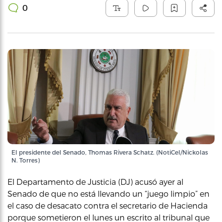
0
El presidente del Senado, Thomas Rivera Schatz. (NotiCel/Nickolas
N. Torres)
El Departamento de Justicia (DJ) acusó ayer al
Senado de que no está llevando un “juego limpio” en
el caso de desacato contra el secretario de Hacienda
porque sometieron el lunes un escrito al tribunal que