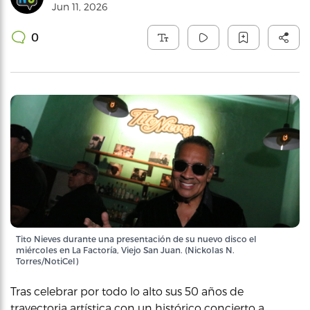
Jun 11, 2026
0
Tito Nieves durante una presentación de su nuevo disco el
miércoles en La Factoría, Viejo San Juan. (Nickolas N.
Torres/NotiCel)
Tras celebrar por todo lo alto sus 50 años de
trayectoria artística con un histórico concierto a