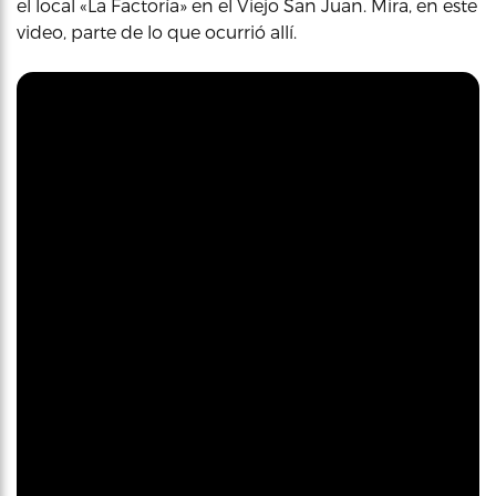
el local «La Factoría» en el Viejo San Juan. Mira, en este
video, parte de lo que ocurrió allí.