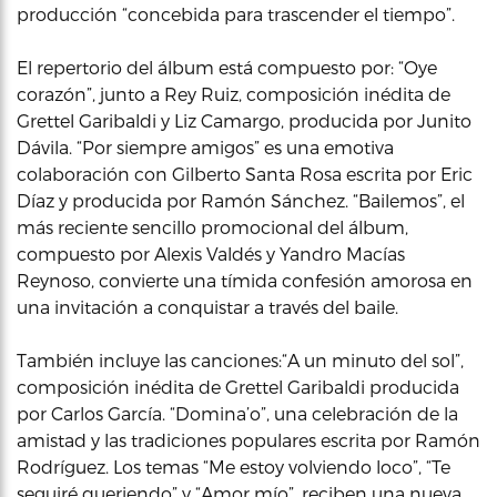
producción “concebida para trascender el tiempo”.
El repertorio del álbum está compuesto por: “Oye
corazón”, junto a Rey Ruiz, composición inédita de
Grettel Garibaldi y Liz Camargo, producida por Junito
Dávila. “Por siempre amigos” es una emotiva
colaboración con Gilberto Santa Rosa escrita por Eric
Díaz y producida por Ramón Sánchez. “Bailemos”, el
más reciente sencillo promocional del álbum,
compuesto por Alexis Valdés y Yandro Macías
Reynoso, convierte una tímida confesión amorosa en
una invitación a conquistar a través del baile.
También incluye las canciones:“A un minuto del sol”,
composición inédita de Grettel Garibaldi producida
por Carlos García. “Domina’o”, una celebración de la
amistad y las tradiciones populares escrita por Ramón
Rodríguez. Los temas “Me estoy volviendo loco”, “Te
seguiré queriendo” y “Amor mío”, reciben una nueva