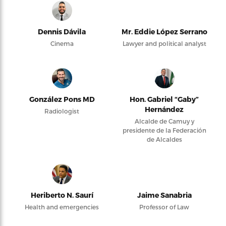
Dennis Dávila
Mr. Eddie López Serrano
Cinema
Lawyer and political analyst
González Pons MD
Hon. Gabriel “Gaby”
Hernández
Radiologist
Alcalde de Camuy y
presidente de la Federación
de Alcaldes
Heriberto N. Saurí
Jaime Sanabria
Health and emergencies
Professor of Law