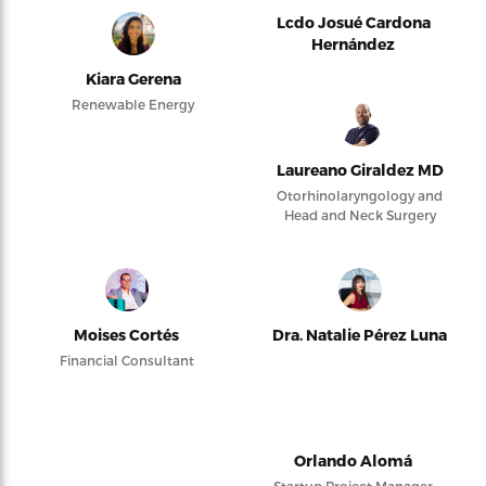
Lcdo Josué Cardona
Hernández
Kiara Gerena
Renewable Energy
Laureano Giraldez MD
Otorhinolaryngology and
Head and Neck Surgery
Moises Cortés
Dra. Natalie Pérez Luna
Financial Consultant
Orlando Alomá
Startup Project Manager