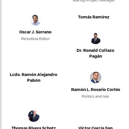
Tomás Ramírez
Oscar J. Serrano
Periodista Editor
Dr. Ronald Collazo
Pagán
Lcdo. Ramón Alejandro
Pabón
Ramón L. Rosario Cortés
Politics and law
Thomas Rivera Schatz
Víctor García San