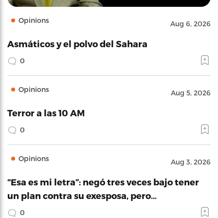
Opinions
Aug 6, 2026
Asmáticos y el polvo del Sahara
0
Opinions
Aug 5, 2026
Terror a las 10 AM
0
Opinions
Aug 3, 2026
“Esa es mi letra”: negó tres veces bajo tener
un plan contra su exesposa, pero…
0