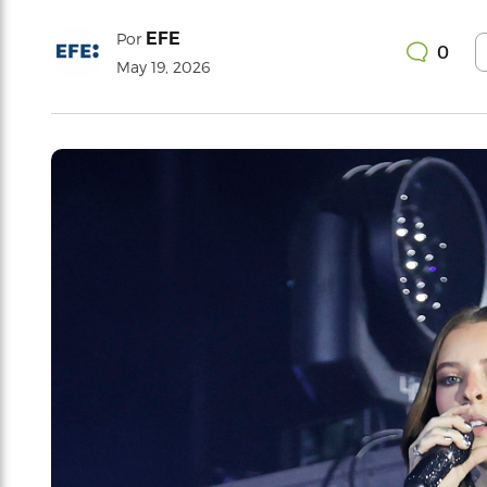
EFE
Por
0
May 19, 2026