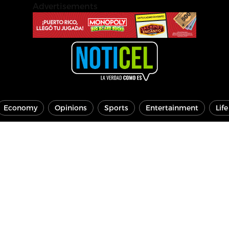
Advertisements
Economy
Opinions
Sports
Entertainment
Lif