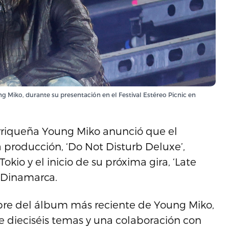
g Miko, durante su presentación en el Festival Estéreo Picnic en
orriqueña Young Miko anunció que el
producción, ‘Do Not Disturb Deluxe’,
io y el inicio de su próxima gira, ‘Late
n Dinamarca.
mbre del álbum más reciente de Young Miko,
e dieciséis temas y una colaboración con