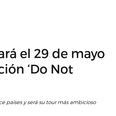
ará el 29 de mayo
ción ‘Do Not
ce países y será su tour más ambicioso