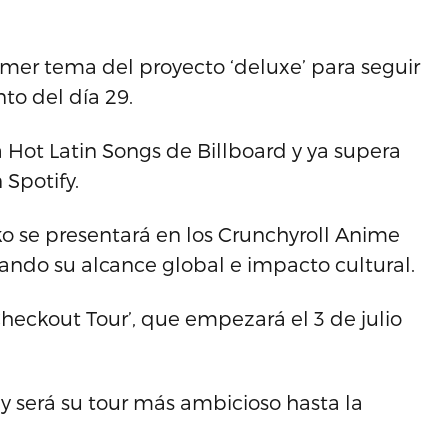
rimer tema del proyecto ‘deluxe’ para seguir
to del día 29.
a Hot Latin Songs de Billboard y ya supera
 Spotify.
 se presentará en los Crunchyroll Anime
ando su alcance global e impacto cultural.
 Checkout Tour’, que empezará el 3 de julio
s y será su tour más ambicioso hasta la