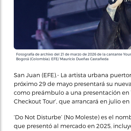
Fotografía de archivo del 21 de marzo de 2026 de la cantante Youn
Bogotá (Colombia). EFE/ Mauricio Dueñas Castañeda
San Juan (EFE).- La artista urbana puert
próximo 29 de mayo presentará su nueva 
como preámbulo a una presentación en Tok
Checkout Tour’, que arrancará en julio e
‘Do Not Disturbe’ (No Moleste) es el no
que presentó al mercado en 2025, incluy