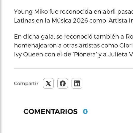
Young Miko fue reconocida en abril pasa
Latinas en la Música 2026 como ‘Artista I
En dicha gala, se reconoció también a Ros
homenajearon a otras artistas como Gloria 
Ivy Queen con el de ‘Pionera’ y a Julieta V
Compartir
0
COMENTARIOS