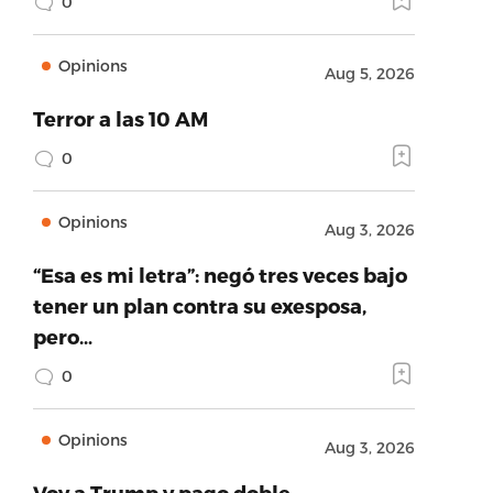
0
Opinions
Aug 5, 2026
Terror a las 10 AM
0
Opinions
Aug 3, 2026
“Esa es mi letra”: negó tres veces bajo
tener un plan contra su exesposa,
pero…
0
Opinions
Aug 3, 2026
Voy a Trump y pago doble