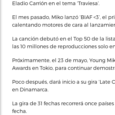
Eladio Carrión en el tema ‘Traviesa’.
El mes pasado, Miko lanzó ‘BIAF <3’, el p
calentando motores de cara al lanzamien
La canción debutó en el Top 50 de la list
las 10 millones de reproducciones solo en
Próximamente, el 23 de mayo, Young Miko
Awards en Tokio, para continuar demostr
Poco después, dará inicio a su gira ‘Late
en Dinamarca.
La gira de 31 fechas recorrerá once paíse
fecha.