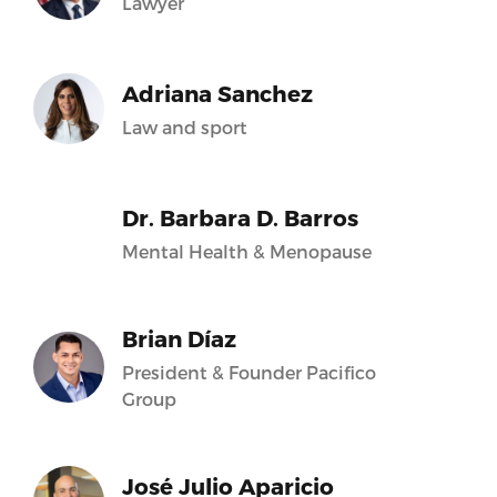
Lawyer
Adriana Sanchez
Law and sport
Dr. Barbara D. Barros
Mental Health & Menopause
Brian Díaz
President & Founder Pacifico
Group
José Julio Aparicio