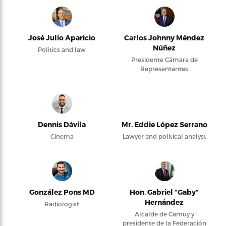
José Julio Aparicio
Carlos Johnny Méndez
Núñez
Politics and law
Presidente Cámara de
Representantes
Dennis Dávila
Mr. Eddie López Serrano
Cinema
Lawyer and political analyst
González Pons MD
Hon. Gabriel “Gaby”
Hernández
Radiologist
Alcalde de Camuy y
presidente de la Federación