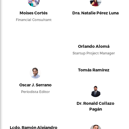
Moises Cortés
Dra. Natalie Pérez Luna
Financial Consultant
Orlando Alomá
Startup Project Manager
Tomás Ramírez
Oscar J. Serrano
Periodista Editor
Dr. Ronald Collazo
Pagán
Lcdo. Ramón Alejandro