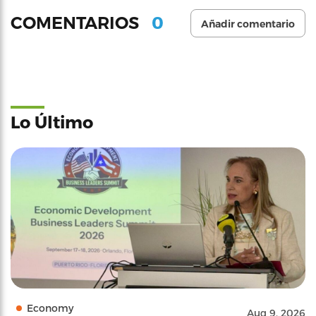
0
COMENTARIOS
Añadir comentario
Lo Último
Economy
Aug 9, 2026