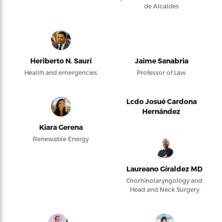
de Alcaldes
Heriberto N. Saurí
Jaime Sanabria
Health and emergencies
Professor of Law
Lcdo Josué Cardona
Hernández
Kiara Gerena
Renewable Energy
Laureano Giraldez MD
Otorhinolaryngology and
Head and Neck Surgery