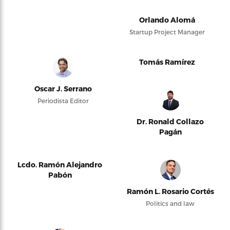
Orlando Alomá
Startup Project Manager
Tomás Ramírez
Oscar J. Serrano
Periodista Editor
Dr. Ronald Collazo
Pagán
Lcdo. Ramón Alejandro
Pabón
Ramón L. Rosario Cortés
Politics and law