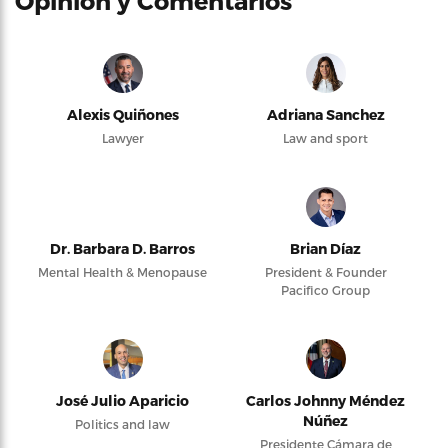
Opinión y Comentarios
Alexis Quiñones
Adriana Sanchez
Lawyer
Law and sport
Dr. Barbara D. Barros
Brian Díaz
Mental Health & Menopause
President & Founder
Pacifico Group
José Julio Aparicio
Carlos Johnny Méndez
Núñez
Politics and law
Presidente Cámara de