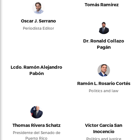
Tomás Ramírez
Oscar J. Serrano
Periodista Editor
Dr. Ronald Collazo
Pagán
Lcdo. Ramón Alejandro
Pabón
Ramón L. Rosario Cortés
Politics and law
Thomas Rivera Schatz
Víctor García San
Inocencio
Presidente del Senado de
Puerto Rico
Politics and justice