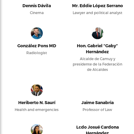
Dennis Dávila
Mr. Eddie López Serrano
Cinema
Lawyer and political analyst
González Pons MD
Hon. Gabriel “Gaby”
Hernández
Radiologist
Alcalde de Camuy y
presidente de la Federación
de Alcaldes
Heriberto N. Saurí
Jaime Sanabria
Health and emergencies
Professor of Law
Lcdo Josué Cardona
Hernández