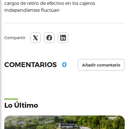
cargos de retiro de efectivo en los cajeros
independientes fluctúan
Compartir
0
COMENTARIOS
Añadir comentario
Lo Último