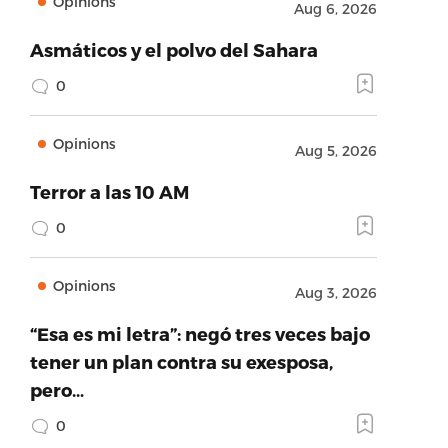
Opinions
Aug 6, 2026
Asmáticos y el polvo del Sahara
0
Opinions
Aug 5, 2026
Terror a las 10 AM
0
Opinions
Aug 3, 2026
“Esa es mi letra”: negó tres veces bajo
tener un plan contra su exesposa,
pero…
0