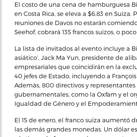
El costo de una cena de hamburguesa Big
en Costa Rica, se eleva a $6.83 en Suiza.
reuniones de Davos no estarán comiendo
Seehof, cobrará 135 francos suizos, o poc
La lista de invitados al evento incluye a B
asiático’, Jack Ma Yun, presidente de alib
empresariales que coincidirán en la exclu
40 jefes de Estado, incluyendo a François
Además, 800 directivos y representantes 
gubernamentales, como la Oxfam y el or
Igualdad de Género y el Empoderamiento
El 15 de enero, el franco suiza aumentó 
las demás grandes monedas. Un dólar e