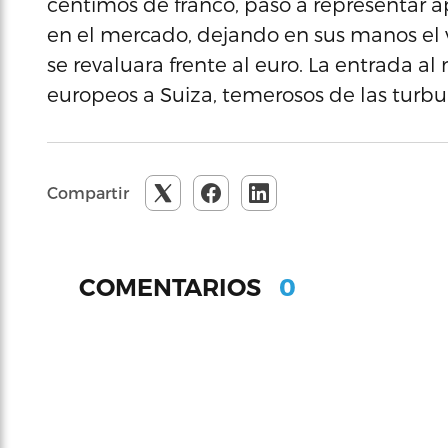
céntimos de franco, pasó a representar ap
en el mercado, dejando en sus manos el v
se revaluara frente al euro. La entrada a
europeos a Suiza, temerosos de las turbu
Compartir
0
COMENTARIOS