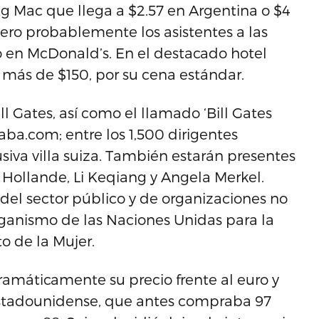
 Mac que llega a $2.57 en Argentina o $4
 Pero probablemente los asistentes a las
 en McDonald’s. En el destacado hotel
o más de $150, por su cena estándar.
ill Gates, así como el llamado ‘Bill Gates
aba.com; entre los 1,500 dirigentes
siva villa suiza. También estarán presentes
 Hollande, Li Keqiang y Angela Merkel.
del sector público y de organizaciones no
ganismo de las Naciones Unidas para la
 de la Mujer.
dramáticamente su precio frente al euro y
stadounidense, que antes compraba 97