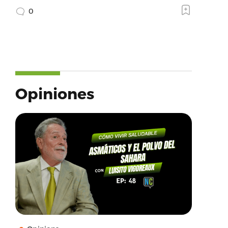
0
Opiniones