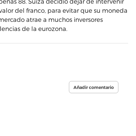
enas 88. Suiza decidió dejar de intervenir
alor del franco, para evitar que su moneda
l mercado atrae a muchos inversores
lencias de la eurozona.
Añadir comentario