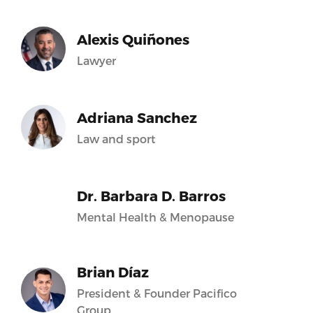
Alexis Quiñones
Lawyer
Adriana Sanchez
Law and sport
Dr. Barbara D. Barros
Mental Health & Menopause
Brian Díaz
President & Founder Pacifico
Group