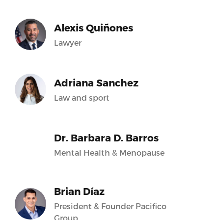
Alexis Quiñones
Lawyer
Adriana Sanchez
Law and sport
Dr. Barbara D. Barros
Mental Health & Menopause
Brian Díaz
President & Founder Pacifico
Group