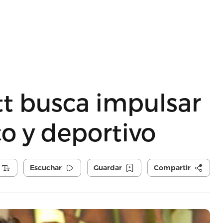
tt busca impulsar
o y deportivo
Escuchar
Guardar
Compartir