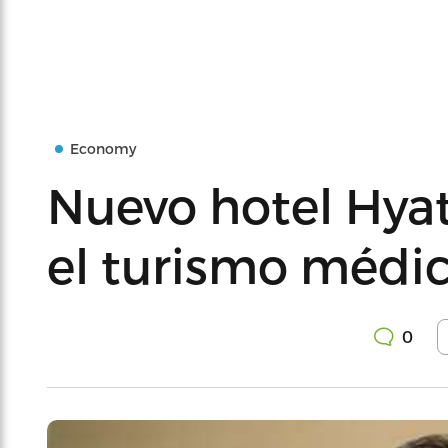
Economy
Nuevo hotel Hya
el turismo médic
0