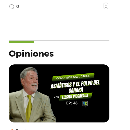
0
Opiniones