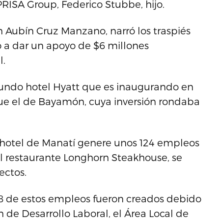
PRISA Group, Federico Stubbe, hijo.
n Aubín Cruz Manzano, narró los traspiés
vó a dar un apoyo de $6 millones
l.
egundo hotel Hyatt que es inaugurando en
fue el de Bayamón, cuya inversión rondaba
l hotel de Manatí genere unos 124 empleos
 el restaurante Longhorn Steakhouse, se
ectos.
58 de estos empleos fueron creados debido
n de Desarrollo Laboral, el Área Local de