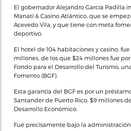
El gobernador Alejandro García Padilla i
Manatí & Casino Atlántico, que se empez
Acevedo Vila, y que tiene con meta fomen
deportivo.
El hotel de 104 habitaciones y casino, fu
millones, de los que $24 millones fue po
Fondo para el Desarrollo del Turismo, u
Fomento (BGF).
Esta garantía del BGF es por un préstamo
Santander de Puerto Rico, $9 millones de
Desarrollo Económico.
Fue precisamente bajo la administración 