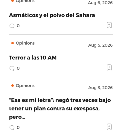
Opinions
Aug 6, 2026
Asmáticos y el polvo del Sahara
0
Opinions
Aug 5, 2026
Terror a las 10 AM
0
Opinions
Aug 3, 2026
“Esa es mi letra”: negó tres veces bajo
tener un plan contra su exesposa,
pero…
0