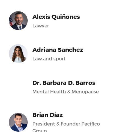
Alexis Quiñones
Lawyer
Adriana Sanchez
Law and sport
Dr. Barbara D. Barros
Mental Health & Menopause
Brian Díaz
President & Founder Pacifico
Group