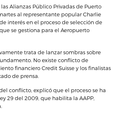
a las Alianzas Público Privadas de Puerto
 martes al representante popular Charlie
e interés en el proceso de selección de
a que se gestiona para el Aeropuerto
evamente trata de lanzar sombras sobre
 fundamento. No existe conflicto de
nto financiero Credit Suisse y los finalistas
cado de prensa.
a del conflicto, explicó que el proceso se ha
Ley 29 del 2009, que habilita la AAPP,
.