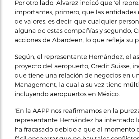
Por otro lado, Álvarez indicó que ‘el re
importantes, primero, que las entidades 
de valores, es decir, que cualquier perso
alguna de estas compañías y segundo, Cr
acciones de Abardeen, lo que refleja su 
Según, el representante Hernández, el as
proyecto del aeropuerto, Credit Suisse, i
que tiene una relación de negocios en 
Management, la cual a su vez tiene múlti
incluyendo aeropuertos en México.
‘En la AAPP nos reafirmamos en la pureza 
representante Hernández ha intentado 
ha fracasado debido a que al momento de 
fácil encontrar que no hay tales conflicto