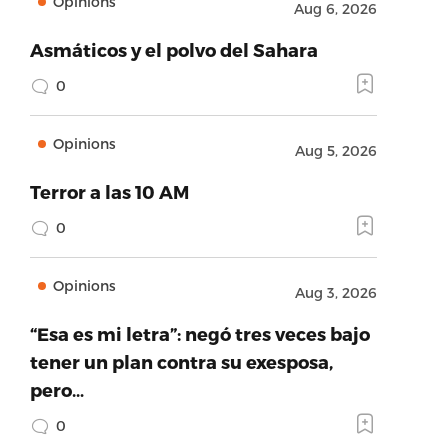
Opinions
Aug 6, 2026
Asmáticos y el polvo del Sahara
0
Opinions
Aug 5, 2026
Terror a las 10 AM
0
Opinions
Aug 3, 2026
“Esa es mi letra”: negó tres veces bajo
tener un plan contra su exesposa,
pero…
0