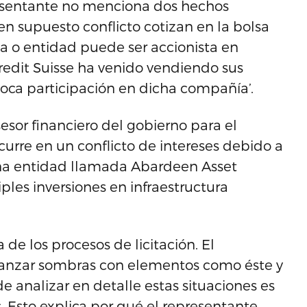
presentante no menciona dos hechos
en supuesto conflicto cotizan en la bolsa
na o entidad puede ser accionista en
edit Suisse ha venido vendiendo sus
poca participación en dicha compañía’.
esor financiero del gobierno para el
ncurre en un conflicto de intereses debido a
una entidad llamada Abardeen Asset
ples inversiones en infraestructura
de los procesos de licitación. El
lanzar sombras con elementos como éste y
analizar en detalle estas situaciones es
s. Esto explica por qué el representante