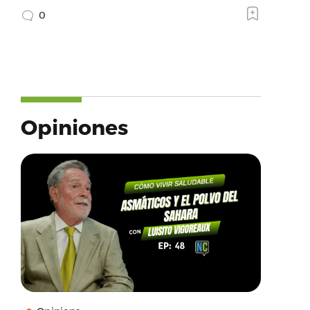
0
Opiniones