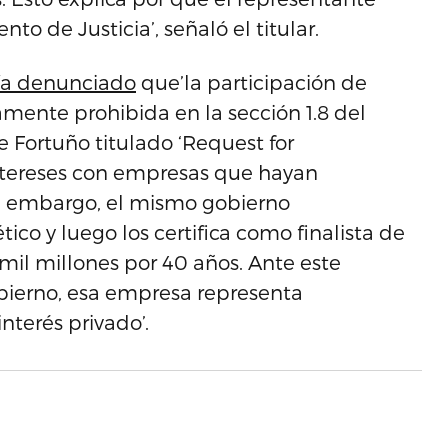
o de Justicia’, señaló el titular.
ía denunciado
que’la participación de
samente prohibida en la sección 1.8 del
Fortuño titulado ‘Request for
 intereses con empresas que hayan
in embargo, el mismo gobierno
tico y luego los certifica como finalista de
mil millones por 40 años. Ante este
obierno, esa empresa representa
nterés privado’.