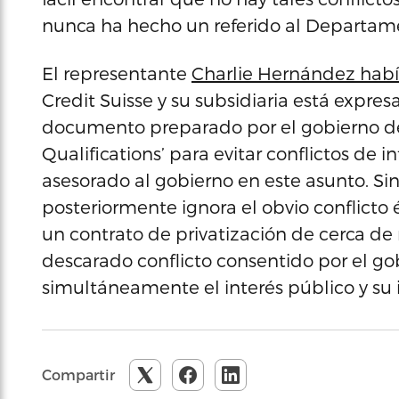
nunca ha hecho un referido al Departament
El representante
Charlie Hernández hab
Credit Suisse y su subsidiaria está expre
documento preparado por el gobierno de 
Qualifications’ para evitar conflictos de
asesorado al gobierno en este asunto. S
posteriormente ignora el obvio conflicto é
un contrato de privatización de cerca de 
descarado conflicto consentido por el g
simultáneamente el interés público y su i
Compartir