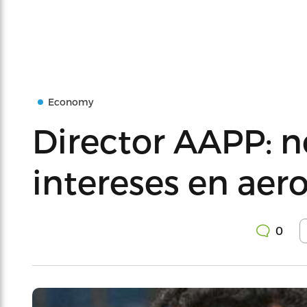
Economy
Director AAPP: n
intereses en aer
0