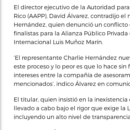
El director ejecutivo de la Autoridad par
Rico (AAPP), David Álvarez, contradijo el
Hernández, quien denunció un conflicto d
finalistas para la Alianza Público Privad
Internacional Luis Muñoz Marín.
‘El representante Charlie Hernández nu
este proceso y lo peor es que lo hace sin
intereses entre la compañía de asesoramie
mencionados’, indico Álvarez en comuni
El titular, quien insistió en la inexistenci
llevado a cabo bajo el rigor que exige la 
incluyendo un alto nivel de transparencia