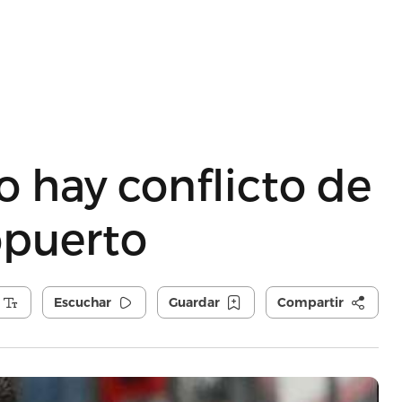
o hay conflicto de
opuerto
Escuchar
Guardar
Compartir