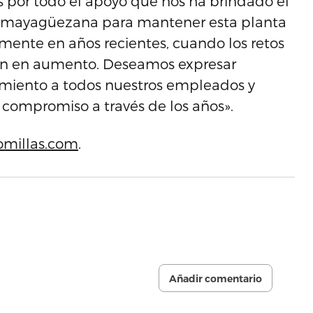
 por todo el apoyo que nos ha brindado el
d mayagüezana para mantener esta planta
mente en años recientes, cuando los retos
ron en aumento. Deseamos expresar
miento a todos nuestros empleados y
y compromiso a través de los años».
omillas.com
.
Añadir comentario