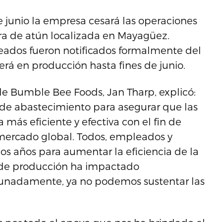
junio la empresa cesará las operaciones
ra de atún localizada en Mayagüez.
leados fueron notificados formalmente del
rá en producción hasta fines de junio.
de Bumble Bee Foods, Jan Tharp, explicó:
e abastecimiento para asegurar que las
ás eficiente y efectiva con el fin de
mercado global. Todos, empleados y
os años para aumentar la eficiencia de la
n de producción ha impactado
tunadamente, ya no podemos sustentar las