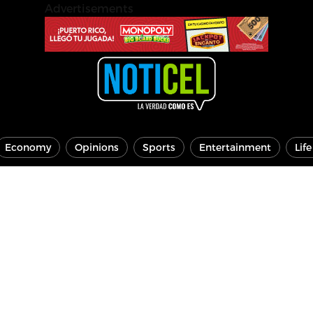
Advertisements
Economy
Opinions
Sports
Entertainment
Lif