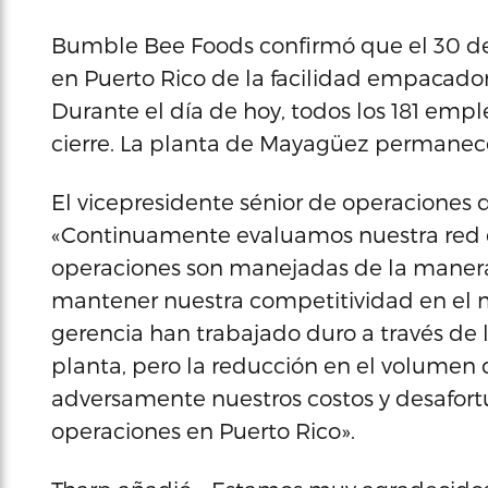
Bumble Bee Foods confirmó que el 30 de 
en Puerto Rico de la facilidad empacado
Durante el día de hoy, todos los 181 emp
cierre. La planta de Mayagüez permanece
El vicepresidente sénior de operaciones 
«Continuamente evaluamos nuestra red d
operaciones son manejadas de la manera m
mantener nuestra competitividad en el 
gerencia han trabajado duro a través de l
planta, pero la reducción en el volume
adversamente nuestros costos y desafor
operaciones en Puerto Rico».