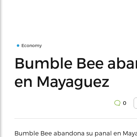
Economy
Bumble Bee aba
en Mayaguez
0
Bumble Bee abandona su panal en May