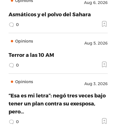
Opinions
Aug 6, 2026
Asmáticos y el polvo del Sahara
0
Opinions
Aug 5, 2026
Terror a las 10 AM
0
Opinions
Aug 3, 2026
“Esa es mi letra”: negó tres veces bajo
tener un plan contra su exesposa,
pero…
0