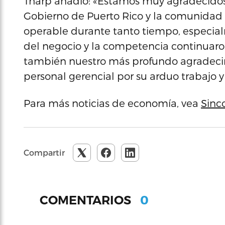
Tharp añadió: «Estamos muy agradecidos
Gobierno de Puerto Rico y la comunida
operable durante tanto tiempo, especial
del negocio y la competencia continua
también nuestro más profundo agradeci
personal gerencial por su arduo trabajo 
Para más noticias de economía, vea
Sinc
Compartir
0
COMENTARIOS