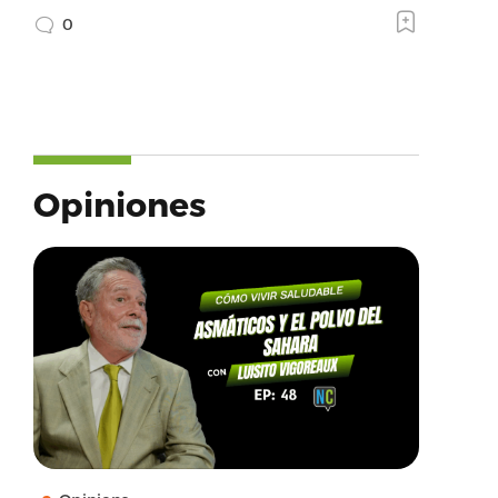
0
Opiniones