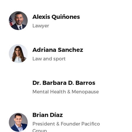
Alexis Quiñones
Lawyer
Adriana Sanchez
Law and sport
Dr. Barbara D. Barros
Mental Health & Menopause
Brian Díaz
President & Founder Pacifico
Group