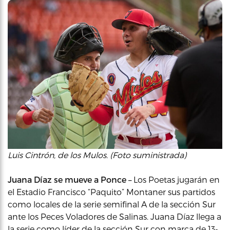
Luis Cintrón, de los Mulos. (Foto suministrada)
Juana Díaz se mueve a Ponce –
Los Poetas jugarán en
el Estadio Francisco “Paquito” Montaner sus partidos
como locales de la serie semifinal A de la sección Sur
ante los Peces Voladores de Salinas. Juana Díaz llega a
la serie como líder de la sección Sur con marca de 13-