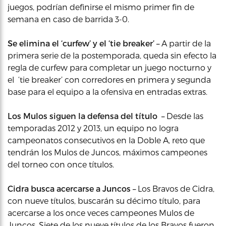
juegos, podrían definirse el mismo primer fin de
semana en caso de barrida 3-0.
Se elimina el ‘curfew’ y el ‘tie breaker’ –
A partir de la
primera serie de la postemporada, queda sin efecto la
regla de curfew para completar un juego nocturno y
el ‘tie breaker’ con corredores en primera y segunda
base para el equipo a la ofensiva en entradas extras.
Los Mulos siguen la defensa del título –
Desde las
temporadas 2012 y 2013, un equipo no logra
campeonatos consecutivos en la Doble A, reto que
tendrán los Mulos de Juncos, máximos campeones
del torneo con once títulos.
Cidra busca acercarse a Juncos –
Los Bravos de Cidra,
con nueve títulos, buscarán su décimo título, para
acercarse a los once veces campeones Mulos de
Juncos. Siete de los nueve títulos de los Bravos fueron