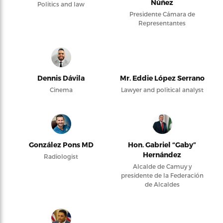
Núñez
Politics and law
Presidente Cámara de
Representantes
Dennis Dávila
Mr. Eddie López Serrano
Cinema
Lawyer and political analyst
González Pons MD
Hon. Gabriel “Gaby”
Hernández
Radiologist
Alcalde de Camuy y
presidente de la Federación
de Alcaldes