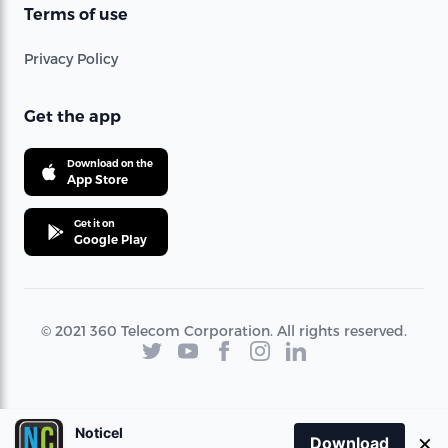
Terms of use
Privacy Policy
Get the app
Download on the
App Store
Get it on
Google Play
© 2021 360 Telecom Corporation. All rights reserved.
Noticel
×
Download