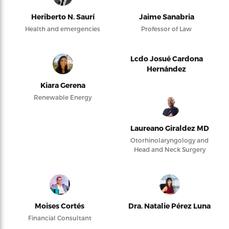
Heriberto N. Saurí
Jaime Sanabria
Health and emergencies
Professor of Law
Lcdo Josué Cardona
Hernández
Kiara Gerena
Renewable Energy
Laureano Giraldez MD
Otorhinolaryngology and
Head and Neck Surgery
Moises Cortés
Dra. Natalie Pérez Luna
Financial Consultant