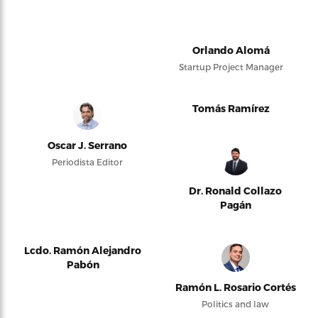
Orlando Alomá
Startup Project Manager
Tomás Ramírez
Oscar J. Serrano
Periodista Editor
Dr. Ronald Collazo
Pagán
Lcdo. Ramón Alejandro
Pabón
Ramón L. Rosario Cortés
Politics and law