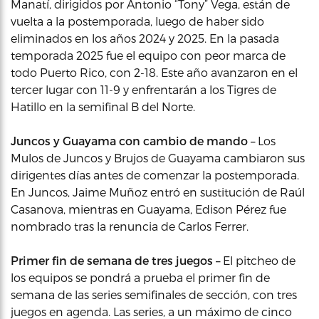
Manatí, dirigidos por Antonio “Tony” Vega, están de
vuelta a la postemporada, luego de haber sido
eliminados en los años 2024 y 2025. En la pasada
temporada 2025 fue el equipo con peor marca de
todo Puerto Rico, con 2-18. Este año avanzaron en el
tercer lugar con 11-9 y enfrentarán a los Tigres de
Hatillo en la semifinal B del Norte.
Juncos y Guayama con cambio de mando –
Los
Mulos de Juncos y Brujos de Guayama cambiaron sus
dirigentes días antes de comenzar la postemporada.
En Juncos, Jaime Muñoz entró en sustitución de Raúl
Casanova, mientras en Guayama, Edison Pérez fue
nombrado tras la renuncia de Carlos Ferrer.
Primer fin de semana de tres juegos –
El pitcheo de
los equipos se pondrá a prueba el primer fin de
semana de las series semifinales de sección, con tres
juegos en agenda. Las series, a un máximo de cinco