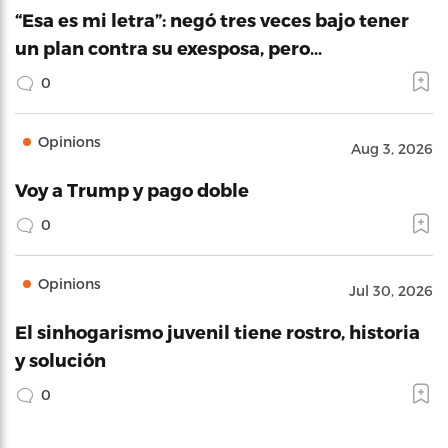
“Esa es mi letra”: negó tres veces bajo tener
un plan contra su exesposa, pero…
0
Opinions
Aug 3, 2026
Voy a Trump y pago doble
0
Opinions
Jul 30, 2026
El sinhogarismo juvenil tiene rostro, historia
y solución
0