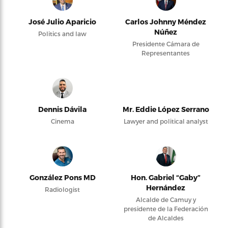
José Julio Aparicio
Carlos Johnny Méndez
Núñez
Politics and law
Presidente Cámara de
Representantes
Dennis Dávila
Mr. Eddie López Serrano
Cinema
Lawyer and political analyst
González Pons MD
Hon. Gabriel “Gaby”
Hernández
Radiologist
Alcalde de Camuy y
presidente de la Federación
de Alcaldes