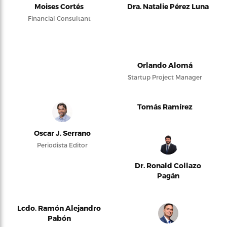
Moises Cortés
Dra. Natalie Pérez Luna
Financial Consultant
Orlando Alomá
Startup Project Manager
Tomás Ramírez
Oscar J. Serrano
Periodista Editor
Dr. Ronald Collazo
Pagán
Lcdo. Ramón Alejandro
Pabón