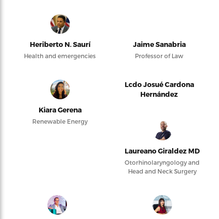
Heriberto N. Saurí
Jaime Sanabria
Health and emergencies
Professor of Law
Lcdo Josué Cardona
Hernández
Kiara Gerena
Renewable Energy
Laureano Giraldez MD
Otorhinolaryngology and
Head and Neck Surgery