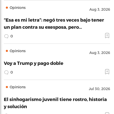
Opinions
Aug 3, 2026
“Esa es mi letra”: negó tres veces bajo tener
un plan contra su exesposa, pero…
0
Opinions
Aug 3, 2026
Voy a Trump y pago doble
0
Opinions
Jul 30, 2026
El sinhogarismo juvenil tiene rostro, historia
y solución