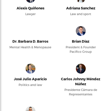
Alexis Quiñones
Adriana Sanchez
Lawyer
Law and sport
Dr. Barbara D. Barros
Brian Díaz
Mental Health & Menopause
President & Founder
Pacifico Group
José Julio Aparicio
Carlos Johnny Méndez
Núñez
Politics and law
Presidente Cámara de
Representantes