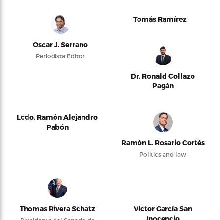
Tomás Ramírez
Oscar J. Serrano
Periodista Editor
Dr. Ronald Collazo
Pagán
Lcdo. Ramón Alejandro
Pabón
Ramón L. Rosario Cortés
Politics and law
Thomas Rivera Schatz
Víctor García San
Inocencio
Presidente del Senado de