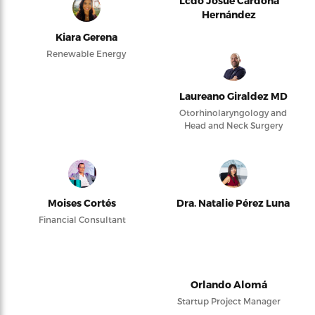
Lcdo Josué Cardona
Hernández
Kiara Gerena
Renewable Energy
Laureano Giraldez MD
Otorhinolaryngology and
Head and Neck Surgery
Moises Cortés
Dra. Natalie Pérez Luna
Financial Consultant
Orlando Alomá
Startup Project Manager