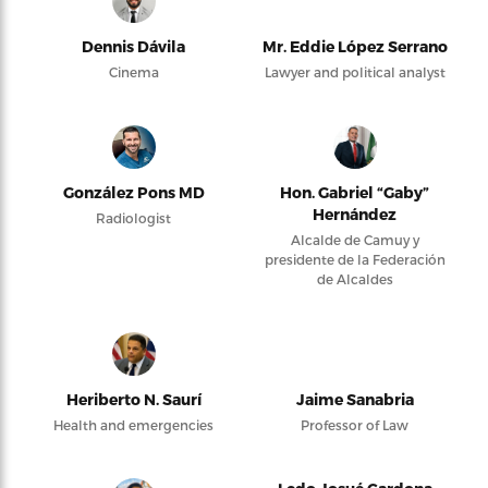
Dennis Dávila
Mr. Eddie López Serrano
Cinema
Lawyer and political analyst
González Pons MD
Hon. Gabriel “Gaby”
Hernández
Radiologist
Alcalde de Camuy y
presidente de la Federación
de Alcaldes
Heriberto N. Saurí
Jaime Sanabria
Health and emergencies
Professor of Law