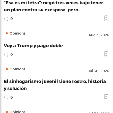
“Esa es mi letra”: negó tres veces bajo tener
un plan contra su exesposa, pero…
0
Opinions
Aug 3, 2026
Voy a Trump y pago doble
0
Opinions
Jul 30, 2026
El sinhogarismo juvenil tiene rostro, historia
y solución
0
Opinions