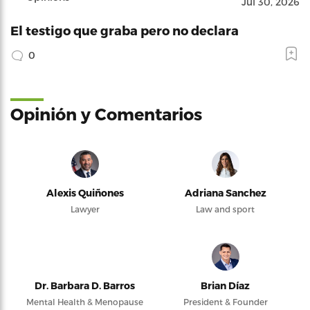
Jul 30, 2026
El testigo que graba pero no declara
0
Opinión y Comentarios
Alexis Quiñones
Adriana Sanchez
Lawyer
Law and sport
Dr. Barbara D. Barros
Brian Díaz
Mental Health & Menopause
President & Founder