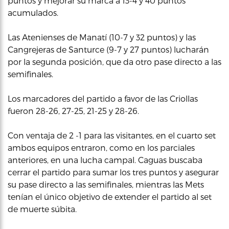
puntos y mejorar su marca a 13-4 y 40 puntos
acumulados.
Las Atenienses de Manatí (10-7 y 32 puntos) y las
Cangrejeras de Santurce (9-7 y 27 puntos) lucharán
por la segunda posición, que da otro pase directo a las
semifinales.
Los marcadores del partido a favor de las Criollas
fueron 28-26, 27-25, 21-25 y 28-26.
Con ventaja de 2 -1 para las visitantes, en el cuarto set
ambos equipos entraron, como en los parciales
anteriores, en una lucha campal. Caguas buscaba
cerrar el partido para sumar los tres puntos y asegurar
su pase directo a las semifinales, mientras las Mets
tenían el único objetivo de extender el partido al set
de muerte súbita.