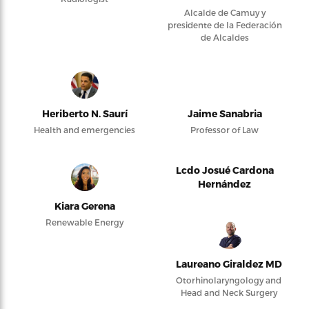
Alcalde de Camuy y
presidente de la Federación
de Alcaldes
Heriberto N. Saurí
Jaime Sanabria
Health and emergencies
Professor of Law
Lcdo Josué Cardona
Hernández
Kiara Gerena
Renewable Energy
Laureano Giraldez MD
Otorhinolaryngology and
Head and Neck Surgery