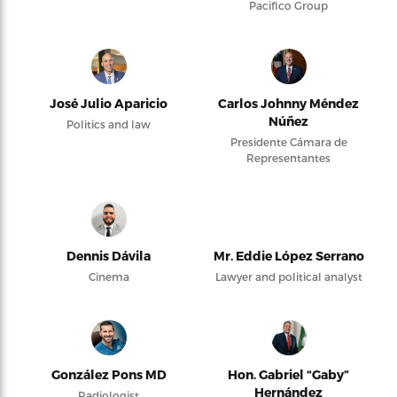
Pacifico Group
José Julio Aparicio
Carlos Johnny Méndez
Núñez
Politics and law
Presidente Cámara de
Representantes
Dennis Dávila
Mr. Eddie López Serrano
Cinema
Lawyer and political analyst
González Pons MD
Hon. Gabriel “Gaby”
Hernández
Radiologist