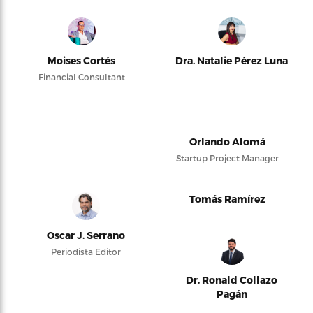
Moises Cortés
Dra. Natalie Pérez Luna
Financial Consultant
Orlando Alomá
Startup Project Manager
Tomás Ramírez
Oscar J. Serrano
Periodista Editor
Dr. Ronald Collazo
Pagán