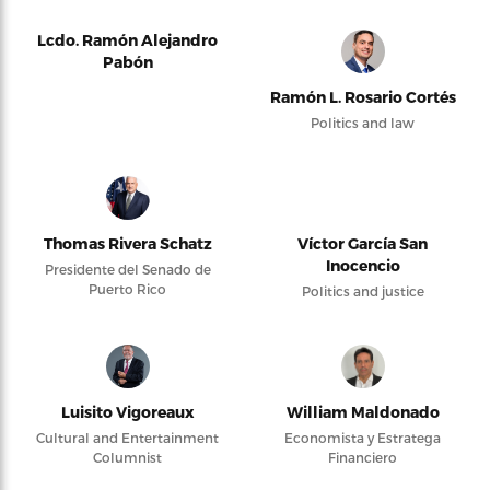
Lcdo. Ramón Alejandro
Pabón
Ramón L. Rosario Cortés
Politics and law
Thomas Rivera Schatz
Víctor García San
Inocencio
Presidente del Senado de
Puerto Rico
Politics and justice
Luisito Vigoreaux
William Maldonado
Cultural and Entertainment
Economista y Estratega
Columnist
Financiero