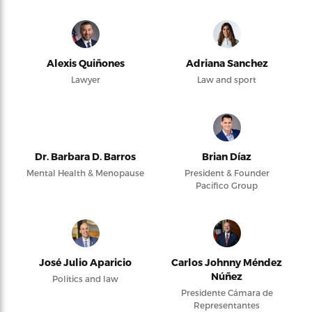
Alexis Quiñones
Adriana Sanchez
Lawyer
Law and sport
Dr. Barbara D. Barros
Brian Díaz
Mental Health & Menopause
President & Founder
Pacifico Group
José Julio Aparicio
Carlos Johnny Méndez
Núñez
Politics and law
Presidente Cámara de
Representantes