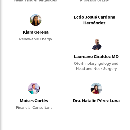
Lcdo Josué Cardona
Hernández
Kiara Gerena
Renewable Energy
Laureano Giraldez MD
Otorhinolaryngology and
Head and Neck Surgery
Moises Cortés
Dra. Natalie Pérez Luna
Financial Consultant