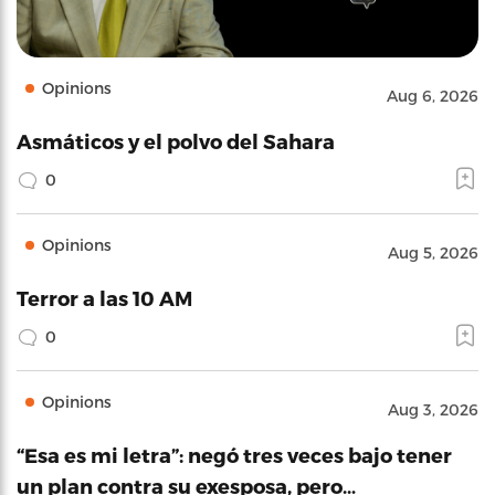
Opinions
Aug 6, 2026
Asmáticos y el polvo del Sahara
0
Opinions
Aug 5, 2026
Terror a las 10 AM
0
Opinions
Aug 3, 2026
“Esa es mi letra”: negó tres veces bajo tener
un plan contra su exesposa, pero…