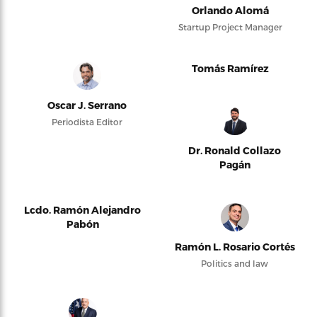
Orlando Alomá
Startup Project Manager
Tomás Ramírez
Oscar J. Serrano
Periodista Editor
Dr. Ronald Collazo
Pagán
Lcdo. Ramón Alejandro
Pabón
Ramón L. Rosario Cortés
Politics and law